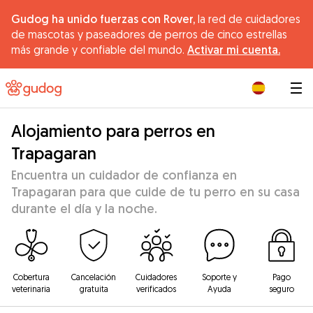
Gudog ha unido fuerzas con Rover,
la red de cuidadores
de mascotas y paseadores de perros de cinco estrellas
más grande y confiable del mundo.
Activar mi cuenta.
|
Alojamiento para perros en
Trapagaran
Encuentra un cuidador de confianza en
Trapagaran para que cuide de tu perro en su casa
durante el día y la noche.
Cobertura
Cancelación
Cuidadores
Soporte y
Pago
veterinaria
gratuita
verificados
Ayuda
seguro