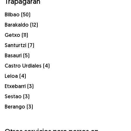
Trapagaran
Bilbao (50)
Barakaldo (12)
Getxo (11)
Santurtzi (7)
Basauri (5)
Castro Urdiales (4)
Leioa (4)
Etxebarri (3)
Sestao (3)
Berango (3)