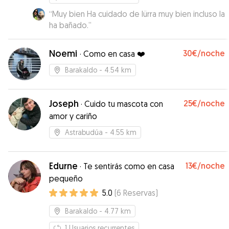
“
Muy bien Ha cuidado de lürra muy bien incluso la
ha bañado.
”
Noemi
30€
/noche
·
Como en casa ❤️
Barakaldo
- 4.54 km
Joseph
25€
/noche
·
Cuido tu mascota con
amor y cariño
Astrabudúa
- 4.55 km
Edurne
13€
/noche
·
Te sentirás como en casa
pequeño
5.0
(
6
Reservas
)
Barakaldo
- 4.77 km
1
Usuarios recurrentes