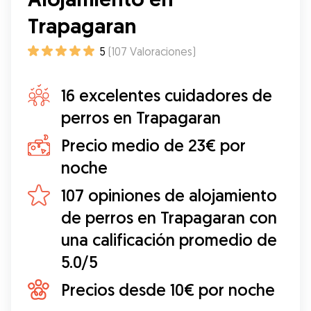
repetir. Eskerrik asko bihotzez bikote.
”
Trapagaran
5
(
107
Valoraciones
)
16 excelentes cuidadores de
perros en Trapagaran
Precio medio de 23€ por
noche
107 opiniones de alojamiento
de perros en Trapagaran con
una calificación promedio de
5.0/5
Precios desde 10€ por noche