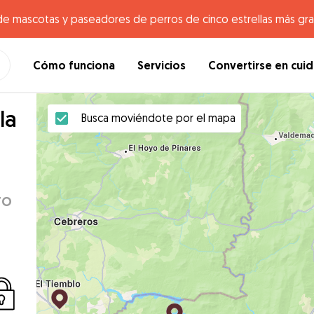
de mascotas y paseadores de perros de cinco estrellas más gr
Cómo funciona
Servicios
Convertirse en cui
la
Busca moviéndote por el mapa
ro