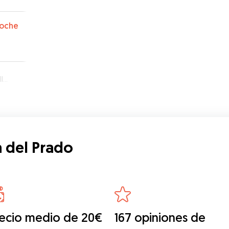
oche
do
a del Prado
ecio medio de 20€
167 opiniones de