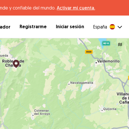
ande y confiable del mundo.
Activar mi cuenta.
Registrarme
Iniciar sesión
dador
España