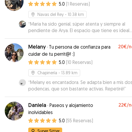
5.0
(
1
Reservas
)
Navas del Rey
- 10.38 km
“
Maria ha sido genial, súper atenta y siempre al
pendiente de Arya. El espacio que tiene es ideal.
Gracias!
”
Melany
20€
/n
·
Tu persona de confianza para
cuidar de tu perrit@! :)
5.0
(
10
Reservas
)
Chapinería
- 13.89 km
“
Melany es encantadora. Se adapta bien a mis do
podencas, que son bastante activas. Repetiré!
”
Daniela
22€
/n
·
Paseos y alojamiento
inolvidables
5.0
(
55
Reservas
)
Super Sitter