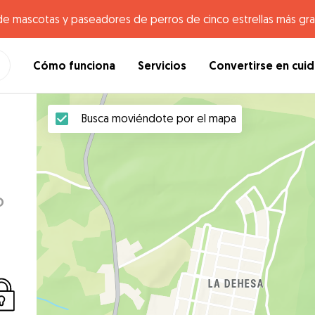
de mascotas y paseadores de perros de cinco estrellas más gr
Cómo funciona
Servicios
Convertirse en cui
Busca moviéndote por el mapa
o