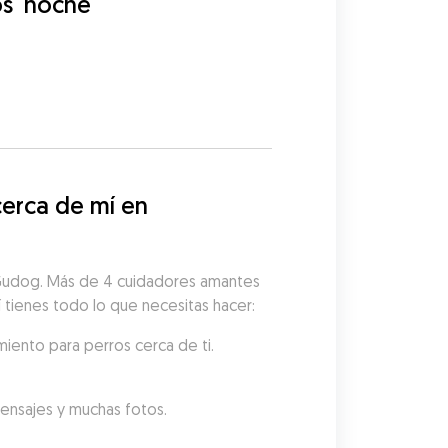
os
noche
erca de mí en 
n Gudog. Más de 4 cuidadores amantes 
uí tienes todo lo que necesitas hacer:
miento para perros cerca de ti.
mensajes y muchas fotos.