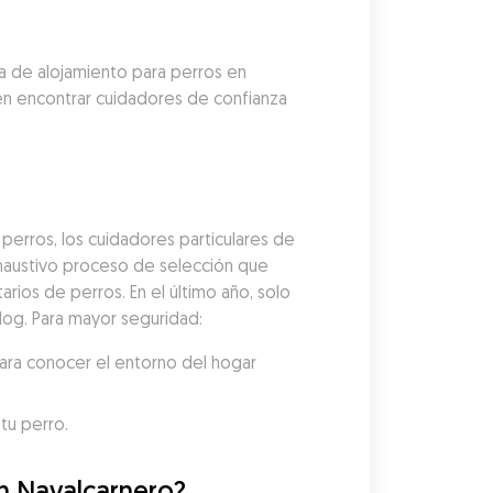
a de alojamiento para perros en 
en encontrar cuidadores de confianza 
erros, los cuidadores particulares de 
austivo proceso de selección que 
arios de perros. En el último año, solo 
dog. Para mayor seguridad:
ara conocer el entorno del hogar 
tu perro.
en Navalcarnero?