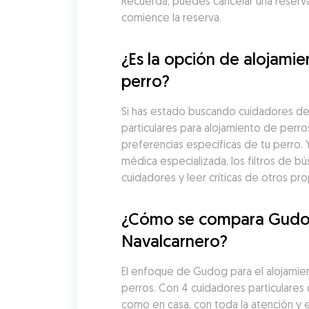
Recuerda, puedes cancelar una reserv
comience la reserva.
¿Es la opción de alojami
perro?
Si has estado buscando cuidadores de 
particulares para alojamiento de perr
preferencias específicas de tu perro. 
médica especializada, los filtros de
cuidadores y leer críticas de otros pr
¿Cómo se compara Gudog c
Navalcarnero?
El enfoque de Gudog para el alojamiento
perros. Con 4 cuidadores particulares
como en casa, con toda la atención y el