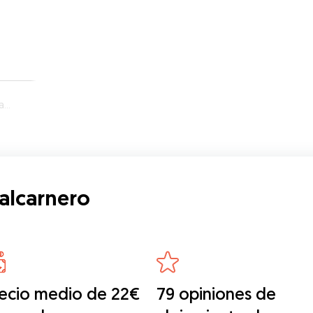
ro
alcarnero
ecio medio de 22€
79 opiniones de