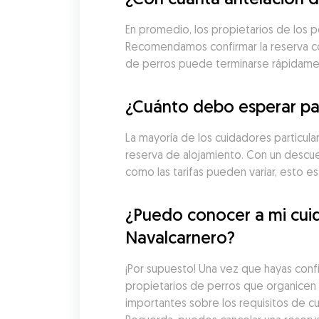
En promedio, los propietarios de los p
Recomendamos confirmar la reserva con 
de perros puede terminarse rápidame
¿Cuánto debo esperar pa
La mayoría de los cuidadores particula
reserva de alojamiento. Con un descue
como las tarifas pueden variar, esto 
¿Puedo conocer a mi cuid
Navalcarnero?
¡Por supuesto! Una vez que hayas conf
propietarios de perros que organicen u
importantes sobre los requisitos de cu