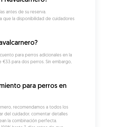
as antes de su reserva. 
a que la disponibilidad de cuidadores 
avalcarnero?
uento para perros adicionales en la 
e €33 para dos perros. Sin embargo, 
miento para perros en 
arnero, recomendamos a todos los 
r del cuidador, comentar detalles 
ean la combinación perfecta. 