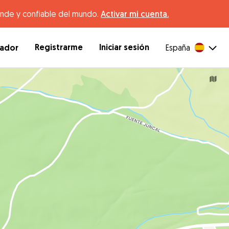
ande y confiable del mundo.
Activar mi cuenta.
Registrarme
Iniciar sesión
dador
España