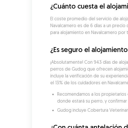
¿Cuánto cuesta el alojam
El coste promedio del servicio de aloj
Navalcarnero es de 6 días a un precio
para alojamiento en Navalcarnero por 
¿Es seguro el alojamient
¡Absolutamente! Con 943 días de aloja
perros de Gudog que ofrecen alojamie
incluye la verificación de su experienci
el 13% de los cuidadores en Navalcarne
Recomendamos a los propietarios de
donde estará su perro, y confirmar 
Gudog incluye Cobertura Veterinaria
¿Con cuánta antelación d