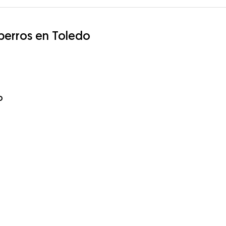
 perros en Toledo
o