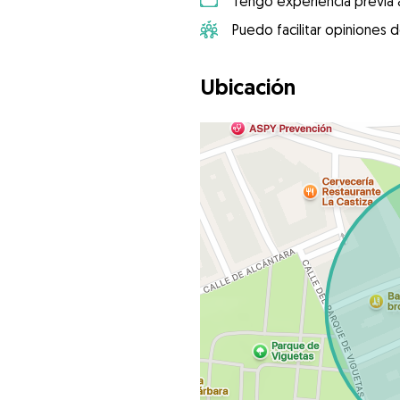
Tengo experiencia previa 
Puedo facilitar opiniones d
Ubicación