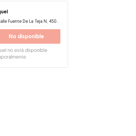
quel
Calle Fuente De La Teja N, 45006, Toledo
No disponible
uel no está disponible
mporalmente