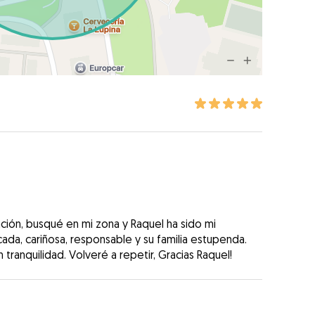
ación, busqué en mi zona y Raquel ha sido mi
cada, cariñosa, responsable y su familia estupenda.
tranquilidad. Volveré a repetir, Gracias Raquel!