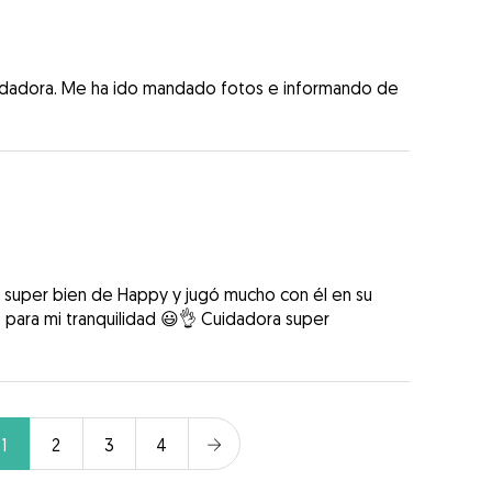
idadora. Me ha ido mandado fotos e informando de
 super bien de Happy y jugó mucho con él en su
para mi tranquilidad 😃👌 Cuidadora super
1
2
3
4