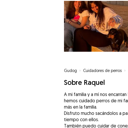
Gudog
»
Cuidadores de perros
»
Sobre Raquel
A mi familia y a mí nos encanta
hemos cuidado perros de mi f
más en la familia.
Disfruto mucho sacándolos a pa
tiempo con ellos.
También puedo cuidar de conejo