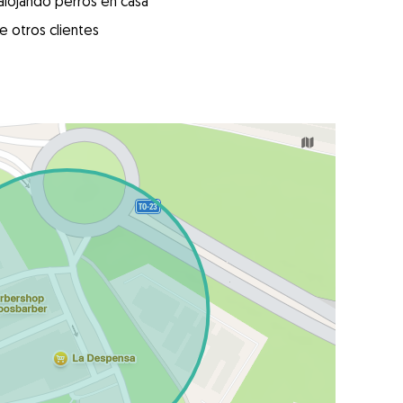
alojando perros en casa
e otros clientes