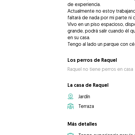
de experiencia.
Actualmente no estoy trabajando
faltará de nada por mi parte ni d
Vivo en un piso espacioso, disp
grande, podrá salir cuando él q
en su casa.
Tengo al lado un parque con c
Los perros de Raquel
Raquel no tiene perros en casa
La casa de Raquel
Jardín
Terraza
Más detalles