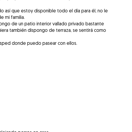
 así que estoy disponible todo el día para él, no le
e mi familia.
ongo de un patio interior vallado privado bastante
uiera también dispongo de terraza, se sentirá como
ésped donde puedo pasear con ellos.