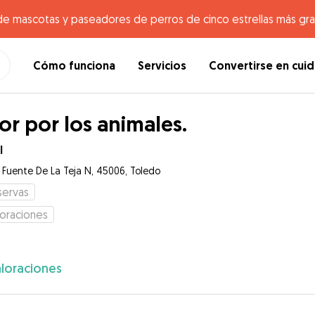
de mascotas y paseadores de perros de cinco estrellas más gr
Cómo funciona
Servicios
Convertirse en cui
r por los animales.
l
e Fuente De La Teja N, 45006, Toledo
servas
loraciones
loraciones