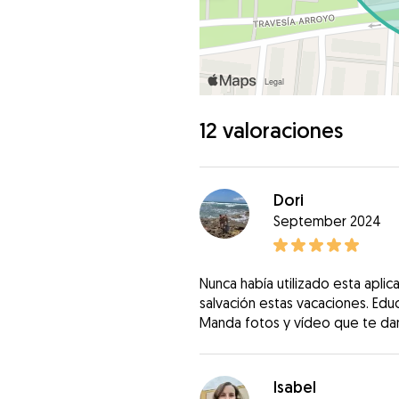
12 valoraciones
Dori
September 2024
Nunca había utilizado esta aplic
salvación estas vacaciones. Edu
Manda fotos y vídeo que te dan 
Isabel