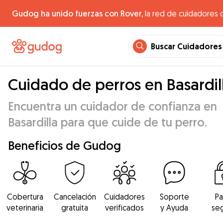
Gudog ha unido fuerzas con Rover,
la red de cuidadores 
Buscar Cuidadores
Cuidado de perros en Basardil
Encuentra un cuidador de confianza en
Basardilla para que cuide de tu perro.
Beneficios de Gudog
Cobertura
Cancelación
Cuidadores
Soporte
P
veterinaria
gratuita
verificados
y Ayuda
se