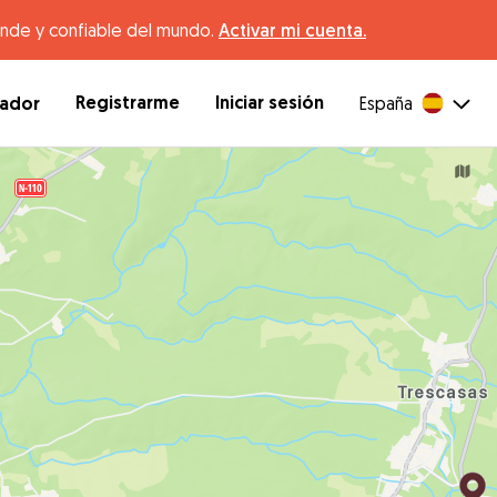
ande y confiable del mundo.
Activar mi cuenta.
Registrarme
Iniciar sesión
dador
España