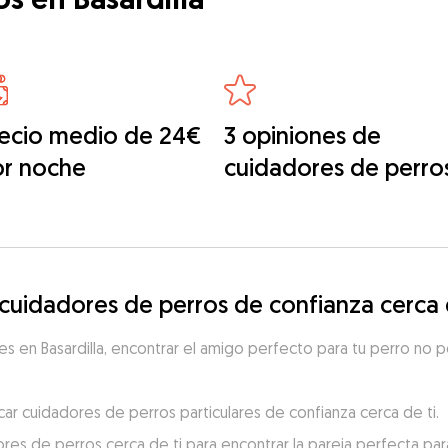
ecio medio de 24€
3 opiniones de
or noche
cuidadores de perro
idadores de perros de confianza cerca d
s en Basardilla, encontrar el amigo perfecto para tu perro no po
car cuidadores de perros particulares de confianza cerca de ti.
res de perros cerca de ti para encontrar la pareja perfecta para