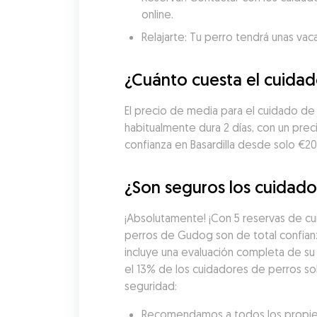
online.
Relajarte: Tu perro tendrá unas vac
¿Cuánto cuesta el cuidad
El precio de media para el cuidado de 
habitualmente dura 2 días, con un pre
confianza en Basardilla desde solo €2
¿Son seguros los cuidador
¡Absolutamente! ¡Con 5 reservas de cu
perros de Gudog son de total confian
incluye una evaluación completa de su 
el 13% de los cuidadores de perros sol
seguridad:
Recomendamos a todos los propietar