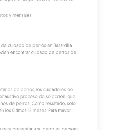
fotos y mensajes.
de cuidado de perros en Basardilla 
ueden encontrar cuidado de perros de 
arios de perros, los cuidadores de 
xhaustivo proceso de selección, que 
eños de perros. Como resultado, solo 
n los últimos 12 meses. Para mayor 
 para presentar a su perro en persona 