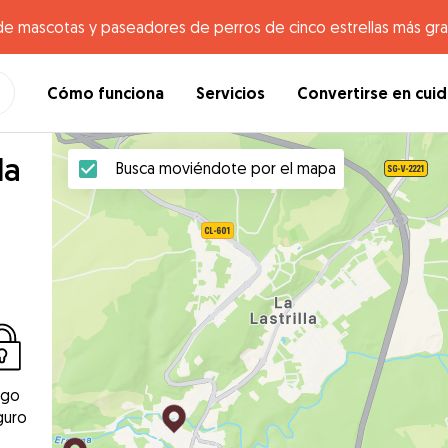
de mascotas y paseadores de perros de cinco estrellas más gr
Cómo funciona
Servicios
Convertirse en cui
la
Busca moviéndote por el mapa
ago
guro