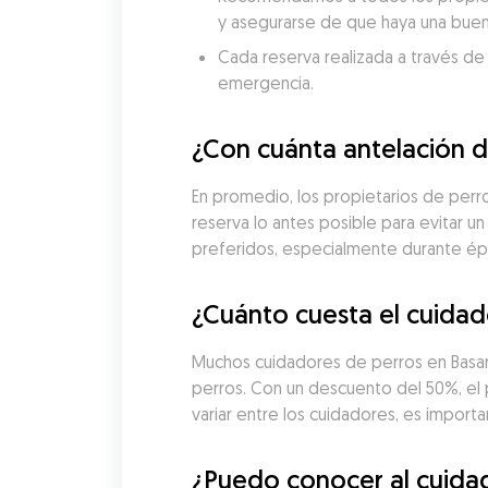
y asegurarse de que haya una buen
Cada reserva realizada a través de
emergencia.
¿Con cuánta antelación d
En promedio, los propietarios de perro
reserva lo antes posible para evitar un
preferidos, especialmente durante é
¿Cuánto cuesta el cuidad
Muchos cuidadores de perros en Basard
perros. Con un descuento del 50%, el
variar entre los cuidadores, es import
¿Puedo conocer al cuidad