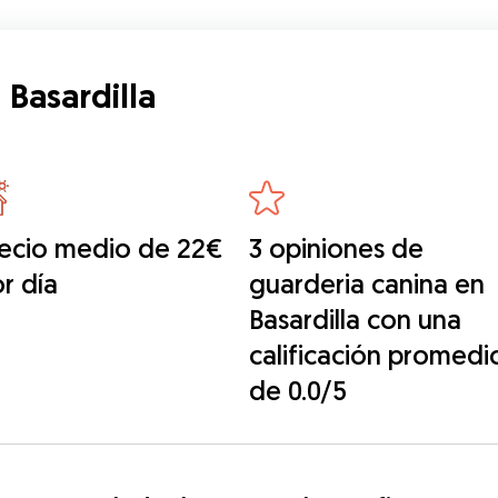
 Basardilla
ecio medio de 22€
3 opiniones de
r día
guarderia canina en
Basardilla con una
calificación promedi
de 0.0/5