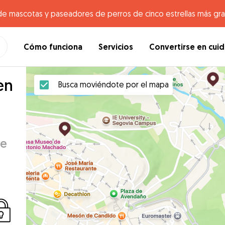
de mascotas y paseadores de perros de cinco estrellas más gr
Cómo funciona
Servicios
Convertirse en cui
en
Busca moviéndote por el mapa
de