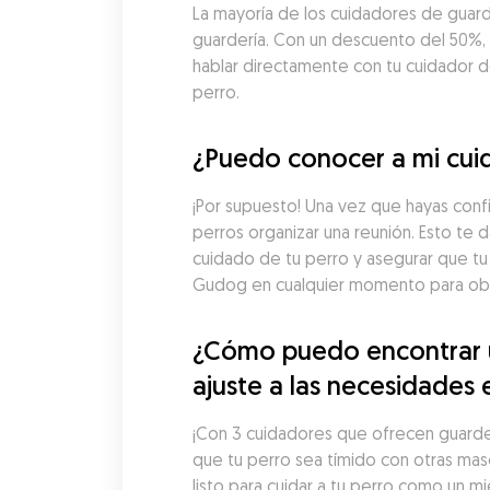
La mayoría de los cuidadores de guarde
guardería. Con un descuento del 50%, l
hablar directamente con tu cuidador de 
perro.
¿Puedo conocer a mi cuid
¡Por supuesto! Una vez que hayas conf
perros organizar una reunión. Esto te d
cuidado de tu perro y asegurar que tu
Gudog en cualquier momento para obte
¿Cómo puedo encontrar un
ajuste a las necesidades 
¡Con 3 cuidadores que ofrecen guardería
que tu perro sea tímido con otras mas
listo para cuidar a tu perro como un m