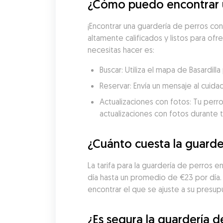
¿Cómo puedo encontrar un
¡Encontrar una guardería de perros con
altamente calificados y listos para ofr
necesitas hacer es:
Buscar: Utiliza el mapa de Basardil
Reservar: Envía un mensaje al cuida
Actualizaciones con fotos: Tu perro
actualizaciones con fotos durante t
¿Cuánto cuesta la guarder
La tarifa para la guardería de perros 
día hasta un promedio de €23 por día
encontrar el que se ajuste a su presup
¿Es segura la guardería d