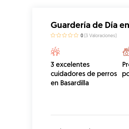
Guardería de Día en
0
(
3
Valoraciones
)
3 excelentes
Pr
cuidadores de perros
po
en Basardilla