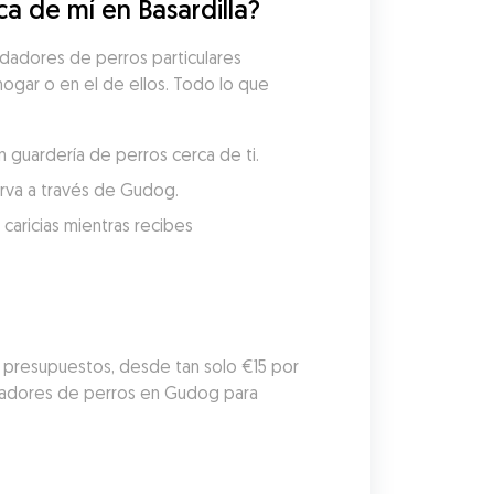
 de mí en Basardilla?
idadores de perros particulares 
hogar o en el de ellos. Todo lo que 
n guardería de perros cerca de ti.
serva a través de Gudog.
aricias mientras recibes 
e presupuestos, desde tan solo €15 por 
dadores de perros en Gudog para 