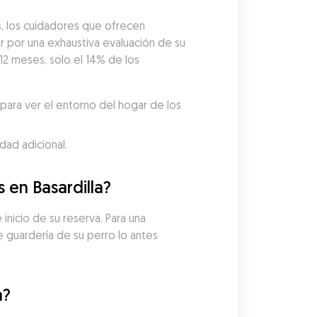
, los cuidadores que ofrecen 
por una exhaustiva evaluación de su 
12 meses, solo el 14% de los 
ara ver el entorno del hogar de los 
dad adicional.
 en Basardilla?
inicio de su reserva. Para una 
guardería de su perro lo antes 
a?