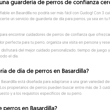
a guardería de perros de confianza cerca
fiable en Basardilla no podría ser más fácil con Gudog! Con 3 cu
ecerte un servicio de guardería de día para perros, ya sea en tu 
la para encontrar cuidadores de perros de confianza que ofrezca
dor perfecta para tu perro, organiza una visita en persona y re
 disfrutará del mejor cuidado personalizado, tiempo de juego y c
odo el día.
ía de día de perros en Basardilla?
en Basardilla está diseñada para adaptarse a una gran variedad d
. Los propietarios de perros pueden buscar entre más de 3 cui
uesto y a los requisitos específicos de su perro.
e perros en Basardilla?