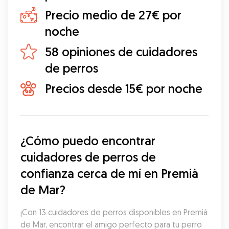
Precio medio de 27€ por
noche
58 opiniones de cuidadores
de perros
Precios desde 15€ por noche
¿Cómo puedo encontrar 
cuidadores de perros de 
confianza cerca de mí en Premià 
de Mar?
¡Con 13 cuidadores de perros disponibles en Premià 
de Mar, encontrar el amigo perfecto para tu perro 