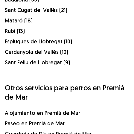
Sant Cugat del Vallès (21)
Mataró (18)
Rubí (13)
Esplugues de Llobregat (10)
Cerdanyola del Vallès (10)
Sant Feliu de Llobregat (9)
Otros servicios para perros en Premià
de Mar
Alojamiento en Premià de Mar
Paseo en Premià de Mar
Guardería de Día en Premià de Mar