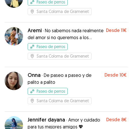
Paseo de perros
Santa Coloma de Gramenet
Aremi
Desde
11€
·
No sabemos nada realmente
del amor si no queremos a los
animales.
Paseo de perros
Santa Coloma de Gramenet
Onna
Desde
10€
·
De paseo a paseo y de
palito a palito
Paseo de perros
Santa Coloma de Gramenet
Jennifer dayana
Desde
8€
·
Amor y cuidado
para tus mejores amigos 💖