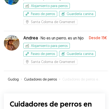
Alojamiento para perros
Paseo de perros
Guardería canina
Santa Coloma de Gramenet
Andrea
Desde
15€
·
No es un perro, es un hijo
Alojamiento para perros
Paseo de perros
Guardería canina
Santa Coloma de Gramenet
Gudog
»
Cuidadores de perros
»
Cuidadores de perros en Santa Coloma de Gramenet
Cuidadores de perros en