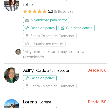
felices.
5.0
(
6
Reservas
)
Alojamiento para perros
Paseo de perros
Guardería canina
Santa Coloma de Gramenet
1
Usuarios recurrentes
“
Muy bien, ha estado muy atenta. La
recomiendo.
”
Aslhy
Desde
10€
·
Cuido a tu mascota
Paseo de perros
Santa Coloma de Gramenet
Lorena
Desde
15€
·
Lorena