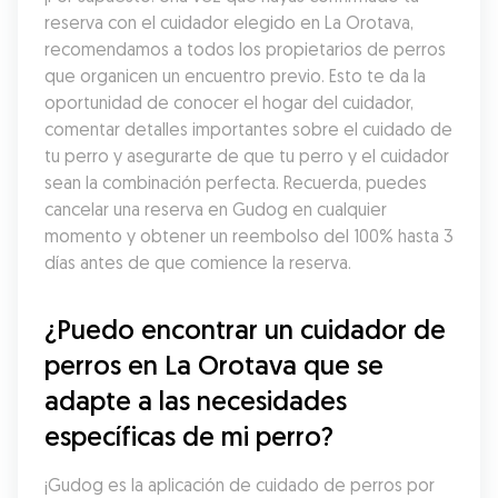
reserva con el cuidador elegido en La Orotava, 
recomendamos a todos los propietarios de perros 
que organicen un encuentro previo. Esto te da la 
oportunidad de conocer el hogar del cuidador, 
comentar detalles importantes sobre el cuidado de 
tu perro y asegurarte de que tu perro y el cuidador 
sean la combinación perfecta. Recuerda, puedes 
cancelar una reserva en Gudog en cualquier 
momento y obtener un reembolso del 100% hasta 3 
días antes de que comience la reserva.
¿Puedo encontrar un cuidador de 
perros en La Orotava que se 
adapte a las necesidades 
específicas de mi perro?
¡Gudog es la aplicación de cuidado de perros por 