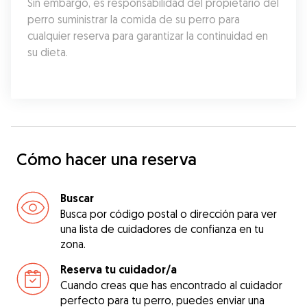
Sin embargo, es responsabilidad del propietario del 
perro suministrar la comida de su perro para 
cualquier reserva para garantizar la continuidad en 
su dieta.
Cómo hacer una reserva
Buscar
Busca por código postal o dirección para ver
una lista de cuidadores de confianza en tu
zona.
Reserva tu cuidador/a
Cuando creas que has encontrado al cuidador
perfecto para tu perro, puedes enviar una