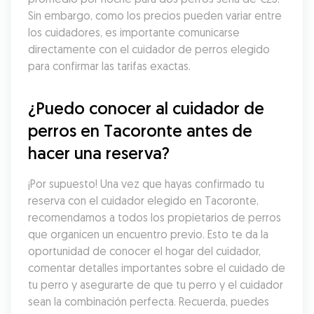
Sin embargo, como los precios pueden variar entre 
los cuidadores, es importante comunicarse 
directamente con el cuidador de perros elegido 
para confirmar las tarifas exactas.
¿Puedo conocer al cuidador de 
perros en Tacoronte antes de 
hacer una reserva?
¡Por supuesto! Una vez que hayas confirmado tu 
reserva con el cuidador elegido en Tacoronte, 
recomendamos a todos los propietarios de perros 
que organicen un encuentro previo. Esto te da la 
oportunidad de conocer el hogar del cuidador, 
comentar detalles importantes sobre el cuidado de 
tu perro y asegurarte de que tu perro y el cuidador 
sean la combinación perfecta. Recuerda, puedes 