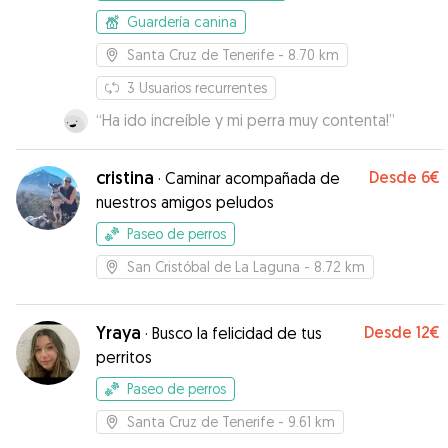
Guardería canina
Santa Cruz de Tenerife
- 8.70 km
3
Usuarios recurrentes
“
Ha ido increíble y mi perra muy contenta!
”
cristina
Desde
6€
·
Caminar acompañada de
nuestros amigos peludos
Paseo de perros
San Cristóbal de La Laguna
- 8.72 km
Yraya
Desde
12€
·
Busco la felicidad de tus
perritos
Paseo de perros
Santa Cruz de Tenerife
- 9.61 km