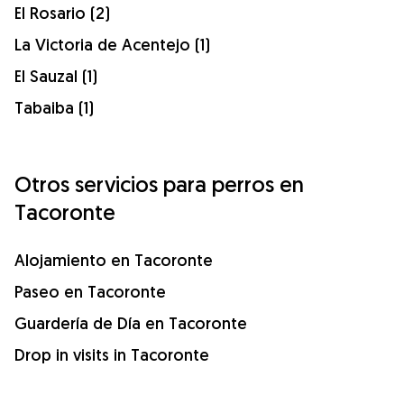
El Rosario (2)
La Victoria de Acentejo (1)
El Sauzal (1)
Tabaiba (1)
Otros servicios para perros en
Tacoronte
Alojamiento en Tacoronte
Paseo en Tacoronte
Guardería de Día en Tacoronte
Drop in visits in Tacoronte