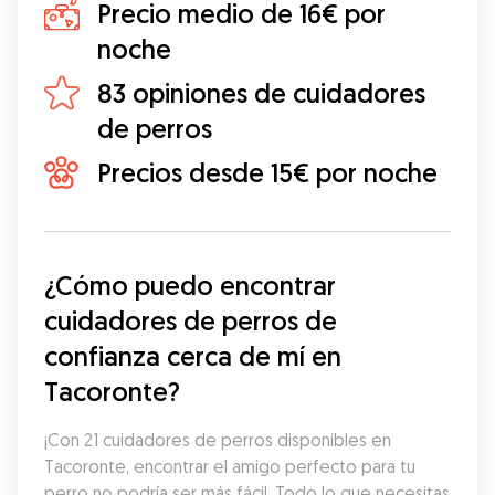
Precio medio de 16€ por
noche
83 opiniones de cuidadores
de perros
Precios desde 15€ por noche
¿Cómo puedo encontrar 
cuidadores de perros de 
confianza cerca de mí en 
Tacoronte?
¡Con 21 cuidadores de perros disponibles en 
Tacoronte, encontrar el amigo perfecto para tu 
perro no podría ser más fácil. Todo lo que necesitas 