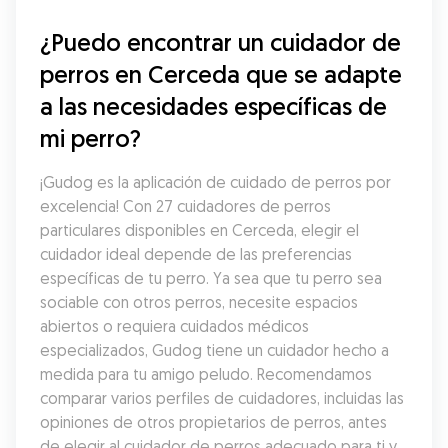
¿Puedo encontrar un cuidador de 
perros en Cerceda que se adapte 
a las necesidades específicas de 
mi perro?
¡Gudog es la aplicación de cuidado de perros por 
excelencia! Con 27 cuidadores de perros 
particulares disponibles en Cerceda, elegir el 
cuidador ideal depende de las preferencias 
específicas de tu perro. Ya sea que tu perro sea 
sociable con otros perros, necesite espacios 
abiertos o requiera cuidados médicos 
especializados, Gudog tiene un cuidador hecho a 
medida para tu amigo peludo. Recomendamos 
comparar varios perfiles de cuidadores, incluidas las 
opiniones de otros propietarios de perros, antes 
de elegir al cuidador de perros adecuado para ti y 