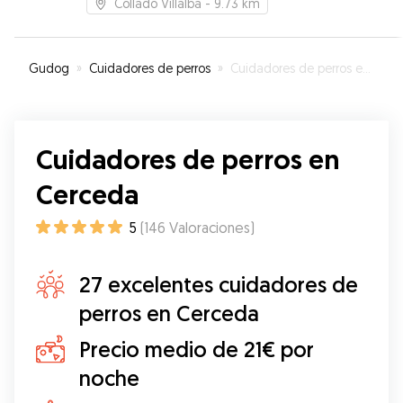
Collado Villalba
- 9.73 km
Gudog
»
Cuidadores de perros
»
Cuidadores de perros en Cerceda
Cuidadores de perros en
Cerceda
5
(
146
Valoraciones
)
27 excelentes cuidadores de
perros en Cerceda
Precio medio de 21€ por
noche