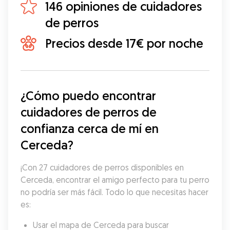
146 opiniones de cuidadores
de perros
Precios desde 17€ por noche
¿Cómo puedo encontrar 
cuidadores de perros de 
confianza cerca de mí en 
Cerceda?
¡Con 27 cuidadores de perros disponibles en 
Cerceda, encontrar el amigo perfecto para tu perro 
no podría ser más fácil. Todo lo que necesitas hacer 
es:
Usar el mapa de Cerceda para buscar 