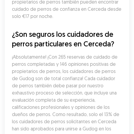
propietarios de perros también pueden encontrar 
cuidado de perros de confianza en Cerceda desde 
solo €17 por noche.
¿Son seguros los cuidadores de 
perros particulares en Cerceda?
¡Absolutamente! ¡Con 265 reservas de cuidado de 
perros completadas y 146 opiniones positivas de 
propietarios de perros, los cuidadores de perros 
de Gudog son de total confianza! Cada cuidador 
de perros también debe pasar por nuestro 
exhaustivo proceso de selección, que incluye una 
evaluación completa de su experiencia, 
calificaciones profesionales y opiniones de los 
dueños de perros. Como resultado, solo el 13% de 
los cuidadores de perros solicitantes en Cerceda 
han sido aprobados para unirse a Gudog en los 