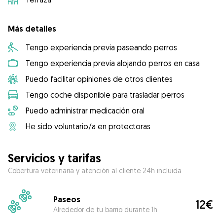
Más detalles
Tengo experiencia previa paseando perros
Tengo experiencia previa alojando perros en casa
Puedo facilitar opiniones de otros clientes
Tengo coche disponible para trasladar perros
Puedo administrar medicación oral
He sido voluntario/a en protectoras
Servicios y tarifas
Cobertura veterinaria y atención al cliente 24h incluida
Paseos
12€
Alrededor de tu barrio durante 1h