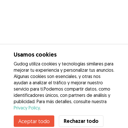
Usamos cookies
Gudog utiliza cookies y tecnologías similares para
mejorar tu experiencia y personalizar tus anuncios.
Algunas cookies son esenciales, y otras nos
ayudan a analizar el tráfico y mejorar nuestro
servicio para ti.Podemos compartir datos, como
identificadores únicos, con partners de análisis y
publicidad. Para más detalles, consulte nuestra
Privacy Policy
.
Contacta con Tania María
Rechazar todo
Aceptar todo
¿Conoces los Beneficios de Gudog? Ver más