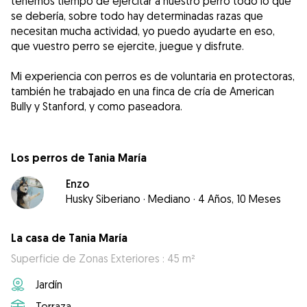
tenemos tiempo de ejercitar a nuestro perro todo lo que
se debería, sobre todo hay determinadas razas que
necesitan mucha actividad, yo puedo ayudarte en eso,
que vuestro perro se ejercite, juegue y disfrute.
Mi experiencia con perros es de voluntaria en protectoras,
también he trabajado en una finca de cría de American
Bully y Stanford, y como paseadora.
Los perros de Tania María
Enzo
Husky Siberiano
·
Mediano
·
4 Años, 10 Meses
La casa de Tania María
Superficie de Zonas Exteriores : 45 m²
Jardín
Terraza