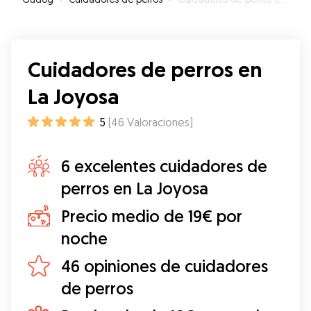
recomiendo.
”
Cuidadores de perros en
La Joyosa
5
(
46
Valoraciones
)
6 excelentes cuidadores de
perros en La Joyosa
Precio medio de 19€ por
noche
46 opiniones de cuidadores
de perros