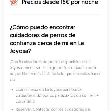
Precios desde 16€ por noche
¿Cómo puedo encontrar 
cuidadores de perros de 
confianza cerca de mí en La 
Joyosa?
¡Con 6 cuidadores de perros disponibles en La 
Joyosa, encontrar el amigo perfecto para tu perro 
no podría ser más fácil. Todo lo que necesitas hacer 
es:
Usar el mapa de La Joyosa para buscar 
cuidadores de perros particulares de confianza 
cerca de ti.
Reservar: Contactar con los cuidadores de 