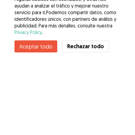
ayudan a analizar el tráfico y mejorar nuestro
servicio para ti.Podemos compartir datos, como
identificadores únicos, con partners de análisis y
publicidad. Para más detalles, consulte nuestra
Privacy Policy
.
Rechazar todo
Aceptar todo
Servicios
Cómo funciona
Sobre Gudog
Opiniones
Cobertura Veterinaria
Consejos para dueños de perros