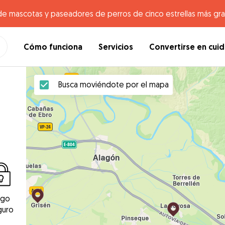
de mascotas y paseadores de perros de cinco estrellas más gr
Cómo funciona
Servicios
Convertirse en cui
Busca moviéndote por el mapa
ago
guro