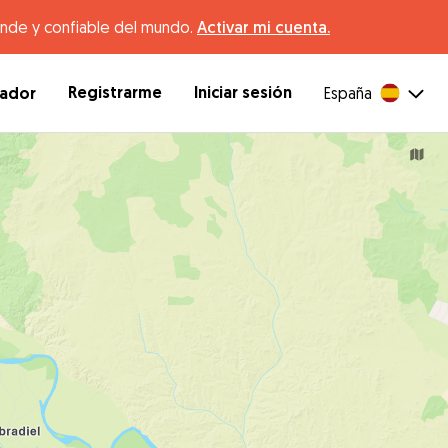
ande y confiable del mundo.
Activar mi cuenta.
Registrarme
Iniciar sesión
dador
España