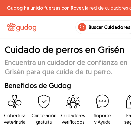
Gudog ha unido fuerzas con Rover,
la red de cuidadores 
Buscar Cuidadores
Cuidado de perros en Grisén
Encuentra un cuidador de confianza en
Grisén para que cuide de tu perro.
Beneficios de Gudog
Cobertura
Cancelación
Cuidadores
Soporte
P
veterinaria
gratuita
verificados
y Ayuda
se