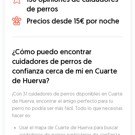
de perros
Precios desde 15€ por noche
¿Cómo puedo encontrar 
cuidadores de perros de 
confianza cerca de mí en Cuarte 
de Huerva?
¡Con 31 cuidadores de perros disponibles en Cuarte 
de Huerva, encontrar el amigo perfecto para tu 
perro no podría ser más fácil. Todo lo que necesitas 
hacer es:
Usar el mapa de Cuarte de Huerva para buscar 
cuidadores de perros particulares de confianza 