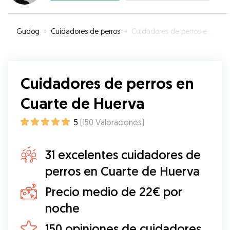
Gudog
»
Cuidadores de perros
»
Cuidadores de perros en Cuarte de Huerva
Cuidadores de perros en
Cuarte de Huerva
5
(
150
Valoraciones
)
31 excelentes cuidadores de
perros en Cuarte de Huerva
Precio medio de 22€ por
noche
150 opiniones de cuidadores