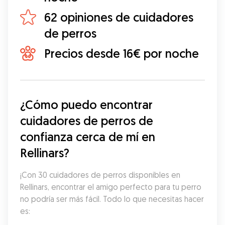
62 opiniones de cuidadores
de perros
Precios desde 16€ por noche
¿Cómo puedo encontrar 
cuidadores de perros de 
confianza cerca de mí en 
Rellinars?
¡Con 30 cuidadores de perros disponibles en 
Rellinars, encontrar el amigo perfecto para tu perro 
no podría ser más fácil. Todo lo que necesitas hacer 
es: