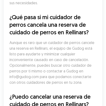
sus necesidades.
¿Qué pasa si mi cuidador de 
perros cancela una reserva de 
cuidado de perros en Rellinars?
Aunque es raro que un cuidador de perros cancele 
una reserva en Rellinars, el equipo de Gudog está 
listo para ayudarte y minimizar cualquier 
inconveniente causado en caso de cancelación. 
Opcionalmente, puedes buscar otro cuidador de 
perros por ti mismo o contactar a Gudog en 
info@gudog.com para que podamos conectarte 
con otros cuidadores de perros en tu zona.
¿Puedo cancelar una reserva de 
cuidado de perros en Rellinars?