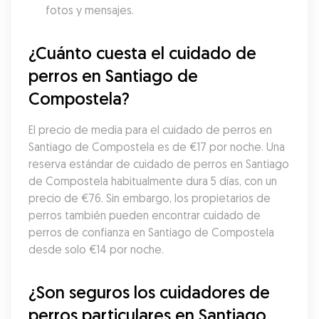
fotos y mensajes.
¿Cuánto cuesta el cuidado de 
perros en Santiago de 
Compostela?
El precio de media para el cuidado de perros en 
Santiago de Compostela es de €17 por noche. Una 
reserva estándar de cuidado de perros en Santiago 
de Compostela habitualmente dura 5 días, con un 
precio de €76. Sin embargo, los propietarios de 
perros también pueden encontrar cuidado de 
perros de confianza en Santiago de Compostela 
desde solo €14 por noche.
¿Son seguros los cuidadores de 
perros particulares en Santiago 