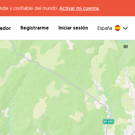
ande y confiable del mundo.
Activar mi cuenta.
Registrarme
Iniciar sesión
dador
España