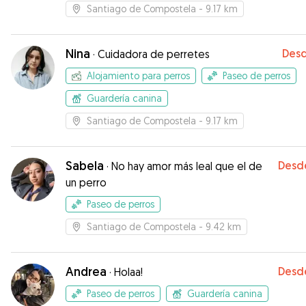
Santiago de Compostela
- 9.17 km
Nina
Des
·
Cuidadora de perretes
Alojamiento para perros
Paseo de perros
Guardería canina
Santiago de Compostela
- 9.17 km
Sabela
Desd
·
No hay amor más leal que el de
un perro
Paseo de perros
Santiago de Compostela
- 9.42 km
Andrea
Desd
·
Holaa!
Paseo de perros
Guardería canina