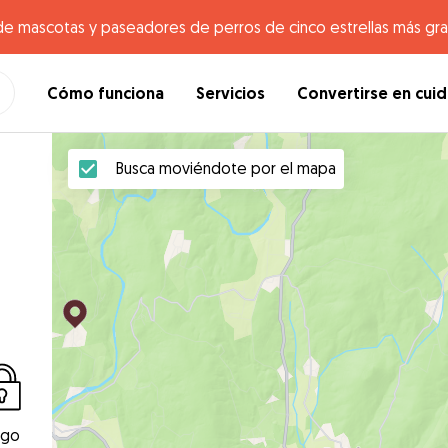
de mascotas y paseadores de perros de cinco estrellas más gr
Cómo funciona
Servicios
Convertirse en cui
Busca moviéndote por el mapa
ago