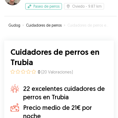
Paseo de perros
Oviedo
- 9.87 km
Gudog
»
Cuidadores de perros
»
Cuidadores de perros en Trubia
Cuidadores de perros en
Trubia
0
(
20
Valoraciones
)
22 excelentes cuidadores de
perros en Trubia
Precio medio de 21€ por
noche