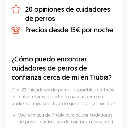
20 opiniones de cuidadores
de perros
Precios desde 15€ por noche
¿Cómo puedo encontrar 
cuidadores de perros de 
confianza cerca de mí en Trubia?
¡Con 22 cuidadores de perros disponibles en Trubia, 
encontrar el amigo perfecto para tu perro no 
podría ser más fácil. Todo lo que necesitas hacer es:
Usar el mapa de Trubia para buscar cuidadores 
de perros particulares de confianza cerca de ti.