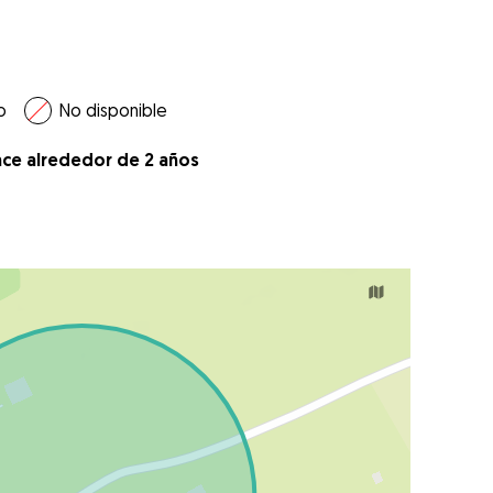
o
No disponible
ace alrededor de 2 años