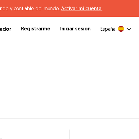
ande y confiable del mundo.
Activar mi cuenta.
Registrarme
Iniciar sesión
dador
España