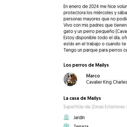
En enero de 2024 me hice volunt
protectora los miércoles y sáb
personas mayores que no podían
Vivo con mis padres que tienen 
gato y un perro pequeño (Cavali
Estoy disponible todo el día, o
estás en el trabajo o cuando te
Tengo un parque para perros ce
Los perros de Mailys
Marco
Cavalier King Charle
La casa de Mailys
Superficie de Zonas Exteriores 
Jardín
Terraza