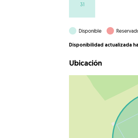
31
Disponible
Reservad
Disponibilidad actualizada h
Ubicación