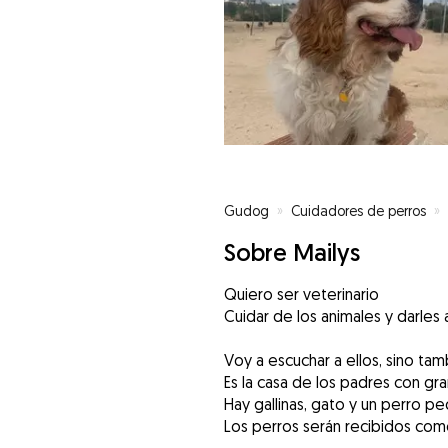
Gudog
»
Cuidadores de perros
»
Sobre Mailys
Quiero ser veterinario
Cuidar de los animales y darles
Voy a escuchar a ellos, sino ta
Es la casa de los padres con gr
Hay gallinas, gato y un perro p
Los perros serán recibidos como 