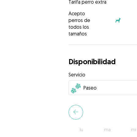
Tarifa perro extra
Acepto
perros de
todos los
tamaños
Disponibilidad
Servicio
lu
ma
mi