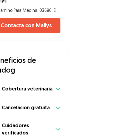
lys
Camino Para Medina, 03680, Elche
Contacta con Mailys
neficios de
udog
Cobertura veterinaria
Cancelación gratuita
Cuidadores
verificados