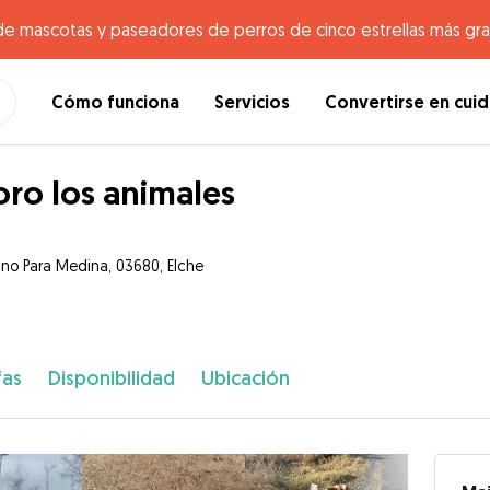
de mascotas y paseadores de perros de cinco estrellas más gr
Cómo funciona
Servicios
Convertirse en cui
ro los animales
no Para Medina, 03680, Elche
fas
Disponibilidad
Ubicación