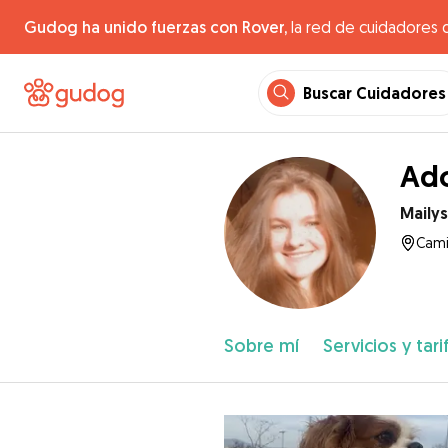
Gudog ha unido fuerzas con Rover,
la red de cuidadores 
Buscar Cuidadores
Ado
Mailys
Cami
Sobre mí
Servicios y tari