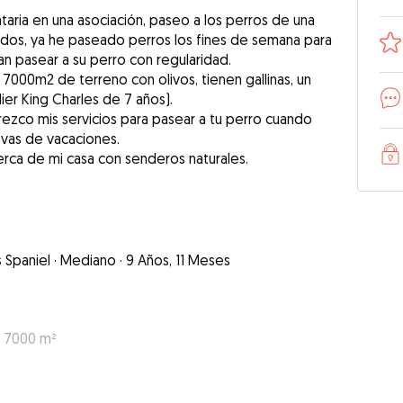
aria en una asociación, paseo a los perros de una
ados, ya he paseado perros los fines de semana para
 pasear a su perro con regularidad.
7000m2 de terreno con olivos, tienen gallinas, un
er King Charles de 7 años).
frezco mis servicios para pasear a tu perro cuando
 vas de vacaciones.
rca de mi casa con senderos naturales.
s Spaniel
·
Mediano
·
9 Años, 11 Meses
: 7000 m²