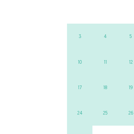
3
4
5
10
11
12
17
18
19
24
25
26