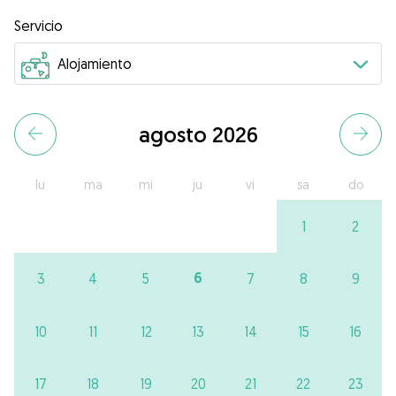
Servicio
agosto 2026
lu
ma
mi
ju
vi
sa
do
1
2
6
3
4
5
7
8
9
10
11
12
13
14
15
16
17
18
19
20
21
22
23