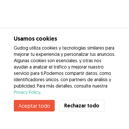
Usamos cookies
Gudog utiliza cookies y tecnologías similares para
mejorar tu experiencia y personalizar tus anuncios.
Algunas cookies son esenciales, y otras nos
ayudan a analizar el tráfico y mejorar nuestro
servicio para ti.Podemos compartir datos, como
identificadores únicos, con partners de análisis y
publicidad. Para más detalles, consulte nuestra
Privacy Policy
.
Contacta con Carolina
Rechazar todo
Aceptar todo
¿Conoces los Beneficios de Gudog? Ver más