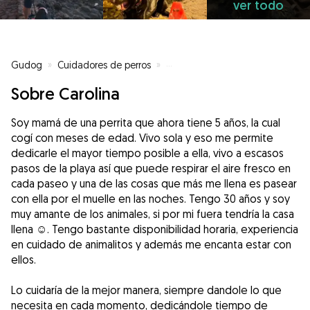
ver todo
Gudog
»
Cuidadores de perros
»
Cuidadores de perros en Tejina
Sobre Carolina
Soy mamá de una perrita que ahora tiene 5 años, la cual
cogí con meses de edad. Vivo sola y eso me permite
dedicarle el mayor tiempo posible a ella, vivo a escasos
pasos de la playa así que puede respirar el aire fresco en
cada paseo y una de las cosas que más me llena es pasear
con ella por el muelle en las noches. Tengo 30 años y soy
muy amante de los animales, si por mi fuera tendría la casa
llena ☺️. Tengo bastante disponibilidad horaria, experiencia
en cuidado de animalitos y además me encanta estar con
ellos.
Lo cuidaría de la mejor manera, siempre dandole lo que
necesita en cada momento, dedicándole tiempo de