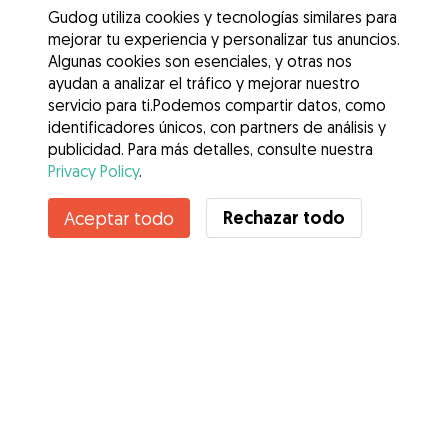
Gudog utiliza cookies y tecnologías similares para
mejorar tu experiencia y personalizar tus anuncios.
Algunas cookies son esenciales, y otras nos
ayudan a analizar el tráfico y mejorar nuestro
servicio para ti.Podemos compartir datos, como
identificadores únicos, con partners de análisis y
publicidad. Para más detalles, consulte nuestra
Privacy Policy
.
Contacta con Katiuska
Rechazar todo
Aceptar todo
¿Conoces los Beneficios de Gudog? Ver más
Servicios
Cómo funciona
Sobre Gudog
Opiniones