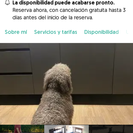
La disponibilidad puede acabarse pronto.
Reserva ahora, con cancelación gratuita hasta 3
días antes del inicio de la reserva.
Sobre mí
Servicios y tarifas
Disponibilidad
Ub