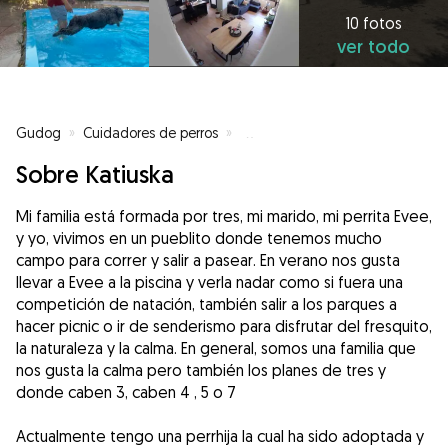
10 fotos
ver todo
Gudog
»
Cuidadores de perros
»
Cuidadores de perros en Toledo
Sobre Katiuska
Mi familia está formada por tres, mi marido, mi perrita Evee,
y yo, vivimos en un pueblito donde tenemos mucho
campo para correr y salir a pasear. En verano nos gusta
llevar a Evee a la piscina y verla nadar como si fuera una
competición de natación, también salir a los parques a
hacer picnic o ir de senderismo para disfrutar del fresquito,
la naturaleza y la calma. En general, somos una familia que
nos gusta la calma pero también los planes de tres y
donde caben 3, caben 4 , 5 o 7
Actualmente tengo una perrhija la cual ha sido adoptada y