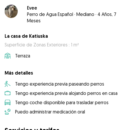
Evee
Perro de Agua Español
·
Mediano
·
4 Años, 7
Meses
La casa de Katiuska
Superficie de Zonas Exteriores : 1 m²
Terraza
Más detalles
Tengo experiencia previa paseando perros
Tengo experiencia previa alojando perros en casa
Tengo coche disponible para trasladar perros
Puedo administrar medicación oral