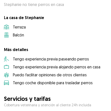
Stephanie no tiene perros en casa
La casa de Stephanie
Terraza
Balcón
Más detalles
Tengo experiencia previa paseando perros
Tengo experiencia previa alojando perros en casa
Puedo facilitar opiniones de otros clientes
Tengo coche disponible para trasladar perros
Servicios y tarifas
Cobertura veterinaria y atención al cliente 24h incluida