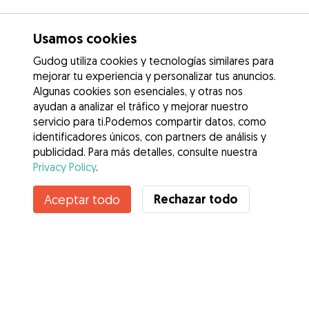
Usamos cookies
Gudog utiliza cookies y tecnologías similares para
mejorar tu experiencia y personalizar tus anuncios.
Algunas cookies son esenciales, y otras nos
ayudan a analizar el tráfico y mejorar nuestro
servicio para ti.Podemos compartir datos, como
identificadores únicos, con partners de análisis y
publicidad. Para más detalles, consulte nuestra
Privacy Policy
.
Contacta con Stephanie
Rechazar todo
Aceptar todo
¿Conoces los Beneficios de Gudog? Ver más
Servicios
Cómo funciona