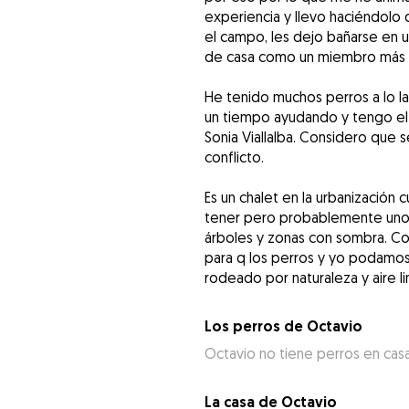
experiencia y llevo haciéndolo
el campo, les dejo bañarse en 
de casa como un miembro más de
He tenido muchos perros a lo l
un tiempo ayudando y tengo el 
Sonia Viallalba. Considero que
conflicto.
Es un chalet en la urbanización
tener pero probablemente uno
árboles y zonas con sombra. C
para q los perros y yo podamos 
rodeado por naturaleza y aire li
Los perros de Octavio
Octavio no tiene perros en cas
La casa de Octavio