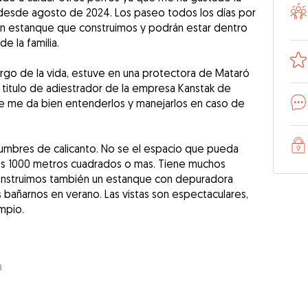
 desde agosto de 2024. Los paseo todos los días por
un estanque que construimos y podrán estar dentro
 la familia.
argo de la vida, estuve en una protectora de Mataró
titulo de adiestrador de la empresa Kanstak de
 se me da bien entenderlos y manejarlos en caso de
 cumbres de calicanto. No se el espacio que pueda
s 1000 metros cuadrados o mas. Tiene muchos
onstruimos también un estanque con depuradora
bañarnos en verano. Las vistas son espectaculares,
mpio.
a