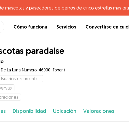
de mascotas y paseadores de perros de cinco estrellas más gr
Cómo funciona
Servicios
Convertirse en cui
cotas paradaise
io
e De La Luna Numero, 46900, Torrent
Usuarios recurrentes
servas
oraciones
fas
Disponibilidad
Ubicación
Valoraciones