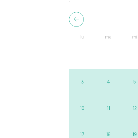
lu
ma
mi
3
4
5
10
11
12
17
18
19