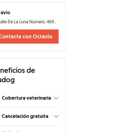
tavio
Calle De La Luna Numero, 46900, Torrent
Contacta con Octavio
neficios de
udog
Cobertura veterinaria
Cancelación gratuita