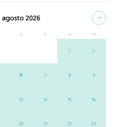
agosto 2026
ju
vi
sa
do
1
2
6
7
8
9
13
14
15
16
20
21
22
23