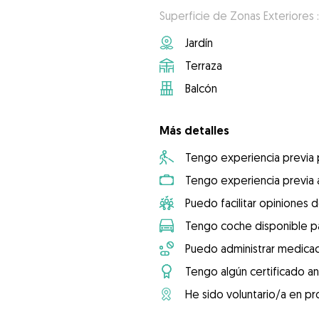
Superficie de Zonas Exteriores 
Jardín
Terraza
Balcón
Más detalles
Tengo experiencia previa
Tengo experiencia previa 
Puedo facilitar opiniones d
Tengo coche disponible pa
Puedo administrar medicac
Tengo algún certificado an
He sido voluntario/a en pr