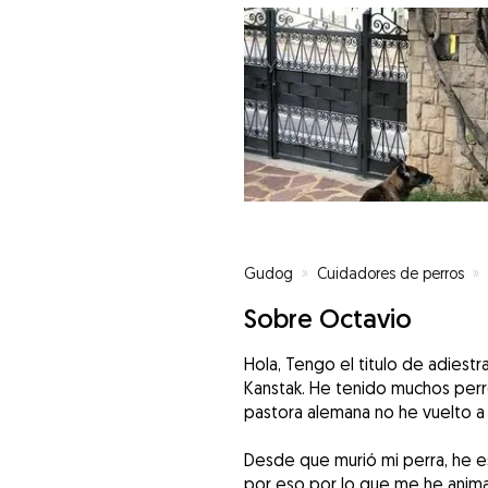
Gudog
»
Cuidadores de perros
»
Sobre Octavio
Hola, Tengo el titulo de adies
Kanstak. He tenido muchos per
pastora alemana no he vuelto a 
Desde que murió mi perra, he e
por eso por lo que me he anima