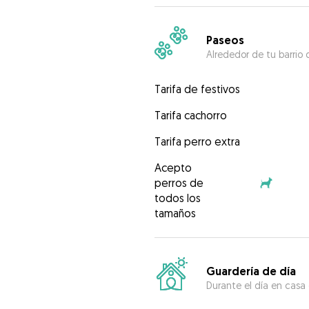
Paseos
Alrededor de tu barrio 
Tarifa de festivos
Tarifa cachorro
Tarifa perro extra
Acepto
perros de
todos los
tamaños
Guardería de día
Durante el día en casa