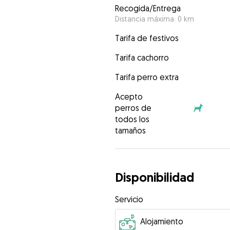
Recogida/Entrega
Distancia máxima: 0 km
Tarifa de festivos
Tarifa cachorro
Tarifa perro extra
Acepto
perros de
todos los
tamaños
Disponibilidad
Servicio