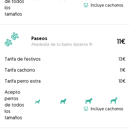
de todos
Incluye cachorros
los
tamaños
Paseos
11€
Alrededor de tu barrio durante 1h
Tarifa de festivos
13€
Tarifa cachorro
11€
Tarifa perro extra
10€
Acepto
perros
de todos
Incluye cachorros
los
tamaños