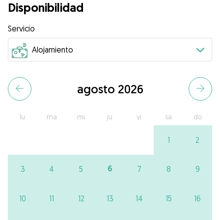
Disponibilidad
Servicio
agosto 2026
lu
ma
mi
ju
vi
sa
do
1
2
6
3
4
5
7
8
9
10
11
12
13
14
15
16