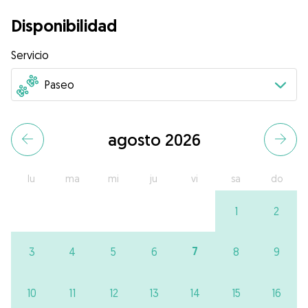
Disponibilidad
Servicio
agosto 2026
lu
ma
mi
ju
vi
sa
do
1
2
7
3
4
5
6
8
9
10
11
12
13
14
15
16