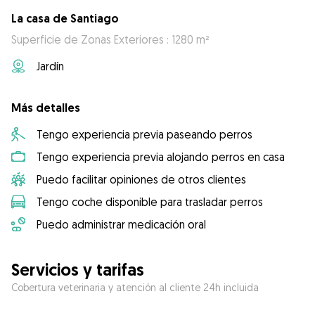
La casa de Santiago
Superficie de Zonas Exteriores : 1280 m²
Jardín
Más detalles
Tengo experiencia previa paseando perros
Tengo experiencia previa alojando perros en casa
Puedo facilitar opiniones de otros clientes
Tengo coche disponible para trasladar perros
Puedo administrar medicación oral
Servicios y tarifas
Cobertura veterinaria y atención al cliente 24h incluida