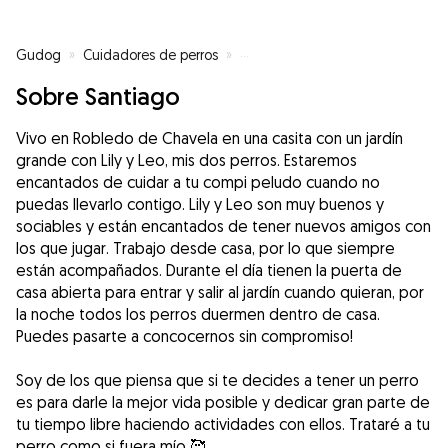
Gudog
»
Cuidadores de perros
»
Cuidadores de perros en Robled
Sobre Santiago
Vivo en Robledo de Chavela en una casita con un jardín
grande con Lily y Leo, mis dos perros. Estaremos
encantados de cuidar a tu compi peludo cuando no
puedas llevarlo contigo. Lily y Leo son muy buenos y
sociables y están encantados de tener nuevos amigos con
los que jugar. Trabajo desde casa, por lo que siempre
están acompañados. Durante el día tienen la puerta de
casa abierta para entrar y salir al jardín cuando quieran, por
la noche todos los perros duermen dentro de casa.
Puedes pasarte a concocernos sin compromiso!
Soy de los que piensa que si te decides a tener un perro
es para darle la mejor vida posible y dedicar gran parte de
tu tiempo libre haciendo actividades con ellos. Trataré a tu
perro como si fuera mío 🥰