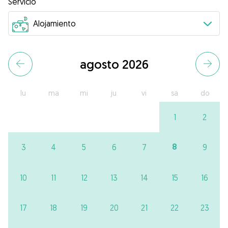
Servicio
agosto 2026
lu
ma
mi
ju
vi
sa
do
1
2
8
3
4
5
6
7
9
10
11
12
13
14
15
16
17
18
19
20
21
22
23