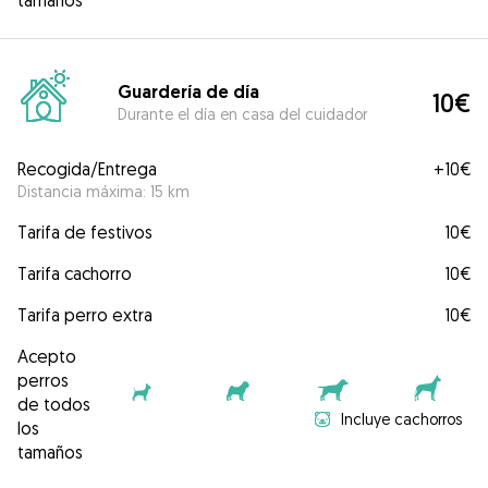
tamaños
Guardería de día
10€
Durante el día en casa del cuidador
Recogida/Entrega
+
10€
Distancia máxima: 15 km
Tarifa de festivos
10€
Tarifa cachorro
10€
Tarifa perro extra
10€
Acepto
perros
de todos
Incluye cachorros
los
tamaños