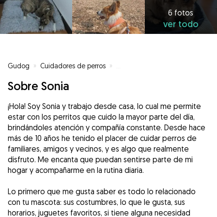
6 fotos
ver todo
Gudog
»
Cuidadores de perros
»
Cuidadores de perros en Gran A
Sobre Sonia
¡Hola! Soy Sonia y trabajo desde casa, lo cual me permite
estar con los perritos que cuido la mayor parte del día,
brindándoles atención y compañía constante. Desde hace
más de 10 años he tenido el placer de cuidar perros de
familiares, amigos y vecinos, y es algo que realmente
disfruto. Me encanta que puedan sentirse parte de mi
hogar y acompañarme en la rutina diaria.
Lo primero que me gusta saber es todo lo relacionado
con tu mascota: sus costumbres, lo que le gusta, sus
horarios, juguetes favoritos, si tiene alguna necesidad