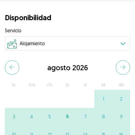
Disponibilidad
Servicio
agosto 2026
lu
ma
mi
ju
vi
sa
do
1
2
6
3
4
5
7
8
9
10
11
12
13
14
15
16