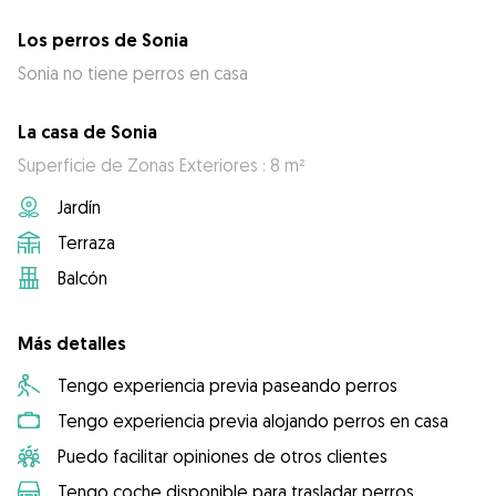
Los perros de Sonia
Sonia no tiene perros en casa
La casa de Sonia
Superficie de Zonas Exteriores : 8 m²
Jardín
Terraza
Balcón
Más detalles
Tengo experiencia previa paseando perros
Tengo experiencia previa alojando perros en casa
Puedo facilitar opiniones de otros clientes
Tengo coche disponible para trasladar perros