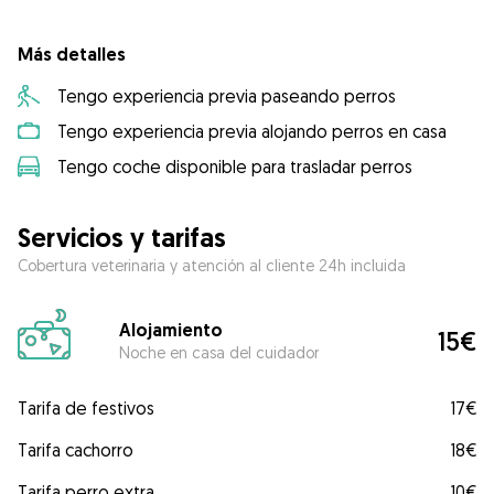
Más detalles
Tengo experiencia previa paseando perros
Tengo experiencia previa alojando perros en casa
Tengo coche disponible para trasladar perros
Servicios y tarifas
Cobertura veterinaria y atención al cliente 24h incluida
Alojamiento
15€
Noche en casa del cuidador
Tarifa de festivos
17€
Tarifa cachorro
18€
Tarifa perro extra
10€