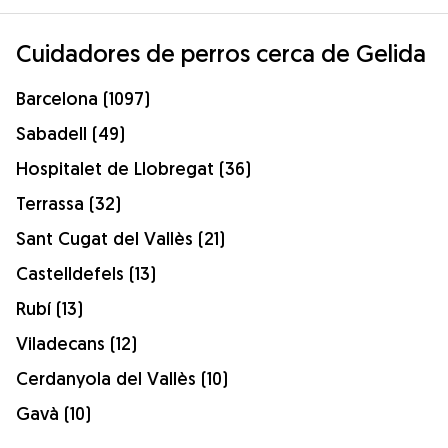
Cuidadores de perros cerca de Gelida
Barcelona (1097)
Sabadell (49)
Hospitalet de Llobregat (36)
Terrassa (32)
Sant Cugat del Vallès (21)
Castelldefels (13)
Rubí (13)
Viladecans (12)
Cerdanyola del Vallès (10)
Gavà (10)