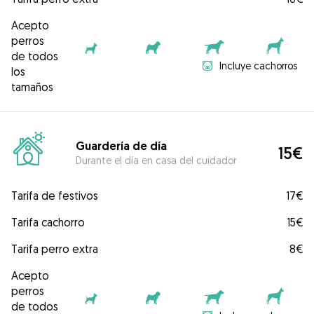
Acepto
perros
de todos
Incluye cachorros
los
tamaños
Guardería de día
15€
Durante el día en casa del cuidador
Tarifa de festivos
17€
Tarifa cachorro
15€
Tarifa perro extra
8€
Acepto
perros
de todos