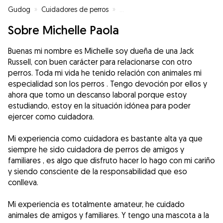
Gudog
»
Cuidadores de perros
»
Cuidadores de perros en Gelida
Sobre Michelle Paola
Buenas mi nombre es Michelle soy dueña de una Jack
Russell, con buen carácter para relacionarse con otro
perros. Toda mi vida he tenido relación con animales mi
especialidad son los perros . Tengo devoción por ellos y
ahora que tomo un descanso laboral porque estoy
estudiando, estoy en la situación idónea para poder
ejercer como cuidadora.
Mi experiencia como cuidadora es bastante alta ya que
siempre he sido cuidadora de perros de amigos y
familiares , es algo que disfruto hacer lo hago con mi cariño
y siendo consciente de la responsabilidad que eso
conlleva.
Mi experiencia es totalmente amateur, he cuidado
animales de amigos y familiares. Y tengo una mascota a la