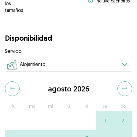
Incluye cachorros
los
tamaños
Disponibilidad
Servicio
agosto 2026
lu
ma
mi
ju
vi
sa
do
1
2