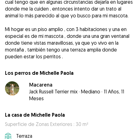
cual tengo que en algunas circunstancias dejarla en lugares
donde me la cuiden , entonces intento dar un trato al
animal lo más parecido al que yo busco para mi mascota.
Mi hogar es un piso amplio , con 3 habitaciones y una en
especial es de mi mascota , donde una una gran ventanal
donde tiene vistas maravillosas, ya que yo vivo en la
montaña , también tengo una terraza amplia donde
pueden estar los perritos .
Los perros de Michelle Paola
Macarena
Jack Russell Terrier mix
·
Mediano
·
11 Años, 11
Meses
La casa de Michelle Paola
Superficie de Zonas Exteriores : 30 m²
Terraza