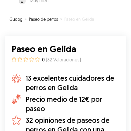
“
Muy bien
”
Gudog
»
Paseo de perros
»
Paseo en Gelida
Paseo en Gelida
0
(
32
Valoraciones
)
13 excelentes cuidadores de
perros en Gelida
Precio medio de 12€ por
paseo
32 opiniones de paseos de
perros en Gelida con una