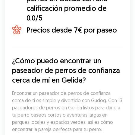
calificación promedio de
0.0/5
Precios desde 7€ por paseo
¿Cómo puedo encontrar un 
paseador de perros de confianza 
cerca de mí en Gelida?
Encontrar un paseador de perros de confianza 
cerca de ti es simple y divertido con Gudog. Con 13 
paseadores de perros en Gelida listos para darle a 
tu perro paseos cortos o aventuras largas en 
parques locales y espacios verdes, así es cómo 
encontrar la pareja perfecta para tu perro: