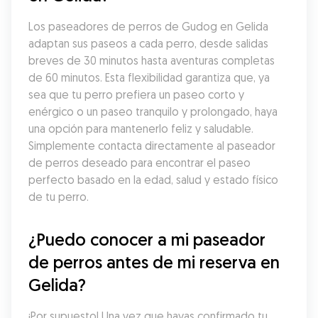
Los paseadores de perros de Gudog en Gelida 
adaptan sus paseos a cada perro, desde salidas 
breves de 30 minutos hasta aventuras completas 
de 60 minutos. Esta flexibilidad garantiza que, ya 
sea que tu perro prefiera un paseo corto y 
enérgico o un paseo tranquilo y prolongado, haya 
una opción para mantenerlo feliz y saludable. 
Simplemente contacta directamente al paseador 
de perros deseado para encontrar el paseo 
perfecto basado en la edad, salud y estado físico 
de tu perro.
¿Puedo conocer a mi paseador 
de perros antes de mi reserva en 
Gelida?
¡Por supuesto! Una vez que hayas confirmado tu 