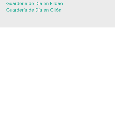
Guardería de Día en Bilbao
Guardería de Día en Gijón