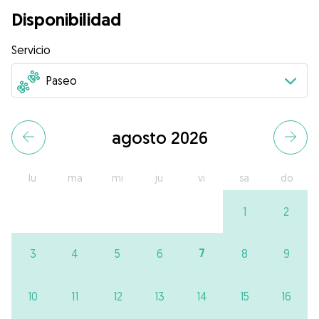
Disponibilidad
Servicio
agosto 2026
lu
ma
mi
ju
vi
sa
do
1
2
7
3
4
5
6
8
9
10
11
12
13
14
15
16