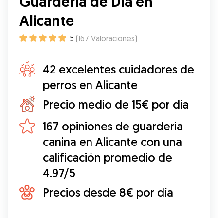
Guardería de Día en
Alicante
5
(
167
Valoraciones
)
42 excelentes cuidadores de
perros en Alicante
Precio medio de 15€ por día
167 opiniones de guarderia
canina en Alicante con una
calificación promedio de
4.97/5
Precios desde 8€ por día