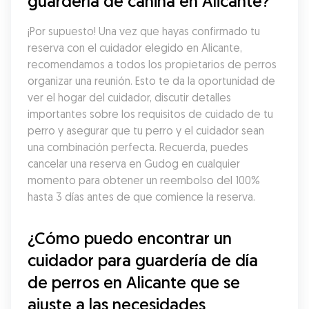
guardería de canina en Alicante?
¡Por supuesto! Una vez que hayas confirmado tu 
reserva con el cuidador elegido en Alicante, 
recomendamos a todos los propietarios de perros 
organizar una reunión. Esto te da la oportunidad de 
ver el hogar del cuidador, discutir detalles 
importantes sobre los requisitos de cuidado de tu 
perro y asegurar que tu perro y el cuidador sean 
una combinación perfecta. Recuerda, puedes 
cancelar una reserva en Gudog en cualquier 
momento para obtener un reembolso del 100% 
hasta 3 días antes de que comience la reserva.
¿Cómo puedo encontrar un 
cuidador para guardería de día 
de perros en Alicante que se 
ajuste a las necesidades 