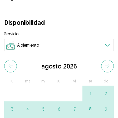
Disponibilidad
Servicio
agosto 2026
lu
ma
mi
ju
vi
sa
do
1
2
8
3
4
5
6
7
9