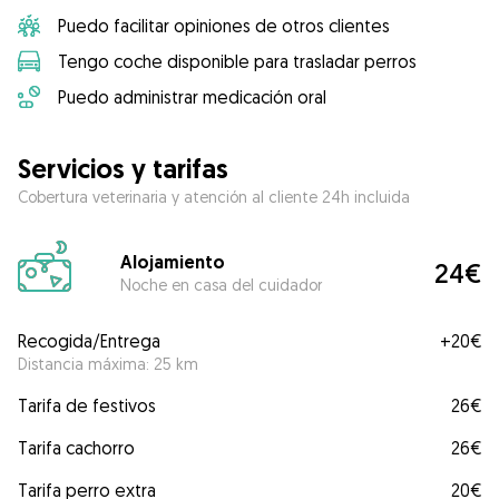
Puedo facilitar opiniones de otros clientes
Tengo coche disponible para trasladar perros
Puedo administrar medicación oral
Servicios y tarifas
Cobertura veterinaria y atención al cliente 24h incluida
Alojamiento
24€
Noche en casa del cuidador
Recogida/Entrega
+
20€
Distancia máxima: 25 km
Tarifa de festivos
26€
Tarifa cachorro
26€
Tarifa perro extra
20€