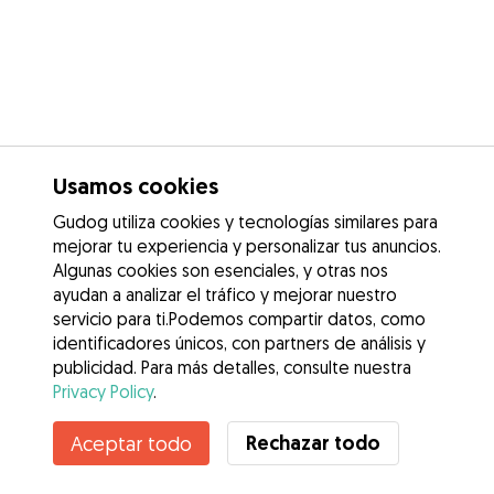
Usamos cookies
Gudog utiliza cookies y tecnologías similares para
mejorar tu experiencia y personalizar tus anuncios.
Algunas cookies son esenciales, y otras nos
ayudan a analizar el tráfico y mejorar nuestro
servicio para ti.Podemos compartir datos, como
identificadores únicos, con partners de análisis y
publicidad. Para más detalles, consulte nuestra
Privacy Policy
.
Contacta con Javier
Rechazar todo
Aceptar todo
¿Conoces los Beneficios de Gudog? Ver más