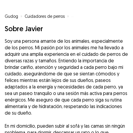
Gudog
»
Cuidadores de perros
»
Cuidadores de perros en Cuéllar
Sobre Javier
Soy una persona amante de los animales, especialmente
de los perros. Mi pasión por los animales me ha llevado a
adquirir una amplia experiencia en el cuidado de perros de
diversas razas y tamaños. Entiendo la importancia de
brindar cariño, atención y seguridad a cada perro bajo mi
cuidado, asegurándome de que se sientan cómodos y
felices mientras están lejos de sus dueños, paseos
adaptados a la energía y necesidades de cada perro, ya
sea un paseo tranquilo o una sesión más activa para perros
enérgicos. Me aseguro de que cada perro siga su rutina
alimentaria y de hidratación, respetando las indicaciones
de su dueño.
En mi domicilio, pueden subir al sofá y las camas sin ningún
problema, para dormir, descansar un rato o lo que