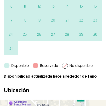
10
11
12
13
14
15
16
17
18
19
20
21
22
23
24
25
26
27
28
29
30
31
Disponible
Reservado
No disponible
Disponibilidad actualizada hace alrededor de 1 año
Ubicación