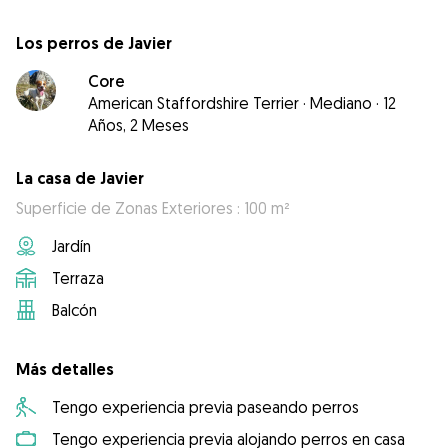
Los perros de Javier
Core
American Staffordshire Terrier
·
Mediano
·
12
Años, 2 Meses
La casa de Javier
Superficie de Zonas Exteriores : 100 m²
Jardín
Terraza
Balcón
Más detalles
Tengo experiencia previa paseando perros
Tengo experiencia previa alojando perros en casa