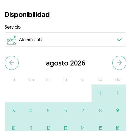
Disponibilidad
Servicio
agosto 2026
lu
ma
mi
ju
vi
sa
do
1
2
9
3
4
5
6
7
8
10
11
12
13
14
15
16