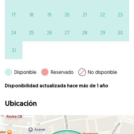
17
18
19
20
21
22
23
24
25
26
27
28
29
30
31
Disponible
Reservado
No disponible
Disponibilidad actualizada hace más de 1 año
Ubicación