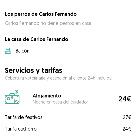
Los perros de Carlos Fernando
Carlos Fernando no tiene perros en casa
La casa de Carlos Fernando
Balcón
Servicios y tarifas
Cobertura veterinaria y atención al cliente 24h incluida
Alojamiento
24€
Noche en casa del cuidador
Tarifa de festivos
27€
Tarifa cachorro
24€