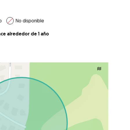
o
No disponible
ace alrededor de 1 año