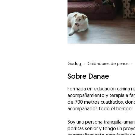
Gudog
»
Cuidadores de perros
»
Sobre Danae
Formada en educación canina re
acompañamiento y terapia a fam
de 700 metros cuadrados, dond
acompañados todo el tiempo.
Soy una persona tranquila, aman
perritas senior y tengo un proy