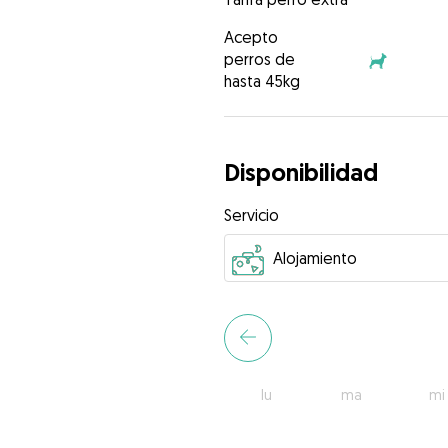
Acepto
perros de
hasta 45kg
Disponibilidad
Servicio
lu
ma
mi