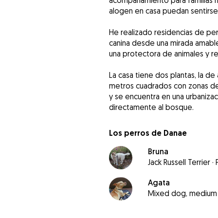
acompañamiento para familias m
alogen en casa puedan sentirse a
He realizado residencias de pe
canina desde una mirada amable 
una protectora de animales y re
La casa tiene dos plantas, la de
metros cuadrados con zonas de c
y se encuentra en una urbanizaci
directamente al bosque.
Los perros de Danae
Bruna
Jack Russell Terrier
·
Agata
Mixed dog, medium