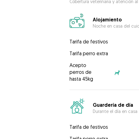
Cobertura veterinaria y atención al
Alojamiento
Noche en casa del cui
Tarifa de festivos
Tarifa perro extra
Acepto
perros de
hasta 45kg
Guardería de día
Durante el día en casa
Tarifa de festivos
Tarifa perro extra