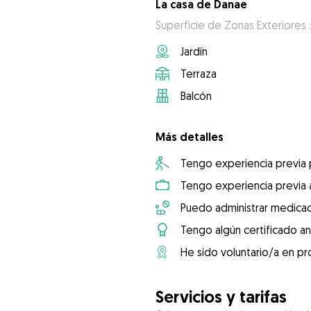
La casa de Danae
Superficie de Zonas Exteriores 
Jardín
Terraza
Balcón
Más detalles
Tengo experiencia previa
Tengo experiencia previa 
Puedo administrar medicac
Tengo algún certificado an
He sido voluntario/a en pr
Servicios y tarifas