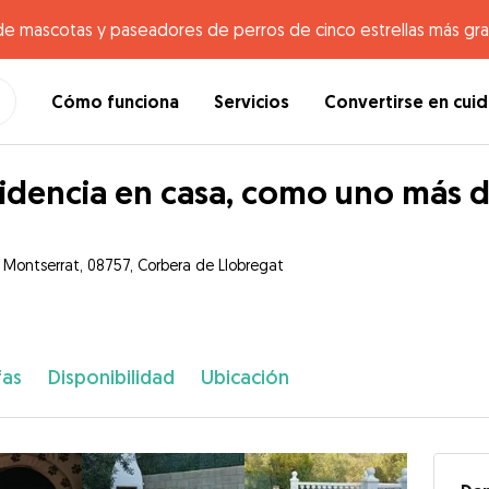
de mascotas y paseadores de perros de cinco estrellas más gr
Cómo funciona
Servicios
Convertirse en cui
idencia en casa, como uno más de
e Montserrat, 08757, Corbera de Llobregat
fas
Disponibilidad
Ubicación