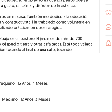
ultiespecie. Mi objetivo es que los perros que se
 gusto, en calma y disfrutar de la estancia.
rros en mi casa. También me dedico a la educación
y constructivista. He trabajado como voluntaria en
alizado prácticas en otros refugios.
 abajo es un trastero. El jardín es de más de 700
ésped o tierra y otras asfaltadas. Está toda vallada
ón tocando al final de una calle, tocando
Pequeño
·
13 Años, 4 Meses
·
Mediano
·
12 Años, 3 Meses