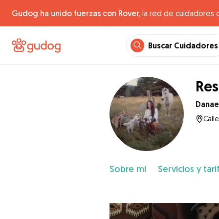
Gudog ha unido fuerzas con Rover,
la red de cuidadores 
Buscar Cuidadores
Res
Danae
Call
Sobre mí
Servicios y tari