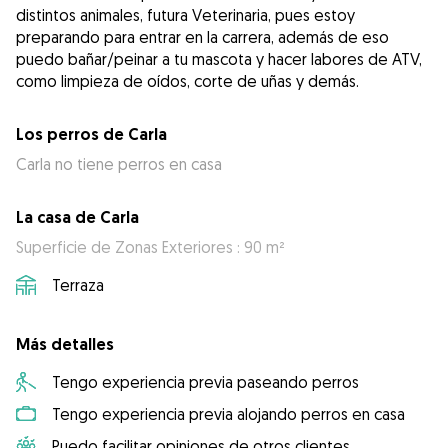
distintos animales, futura Veterinaria, pues estoy
preparando para entrar en la carrera, además de eso
puedo bañar/peinar a tu mascota y hacer labores de ATV,
como limpieza de oídos, corte de uñas y demás.
Los perros de Carla
Carla no tiene perros en casa
La casa de Carla
Superficie de Zonas Exteriores : 90 m²
Terraza
Más detalles
Tengo experiencia previa paseando perros
Tengo experiencia previa alojando perros en casa
Puedo facilitar opiniones de otros clientes