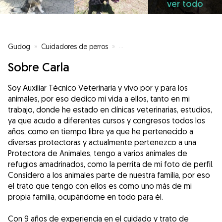
ver todo
Gudog
»
Cuidadores de perros
»
Cuidadores de perros en Alicant
Sobre Carla
Soy Auxiliar Técnico Veterinaria y vivo por y para los
animales, por eso dedico mi vida a ellos, tanto en mi
trabajo, donde he estado en clínicas veterinarias, estudios,
ya que acudo a diferentes cursos y congresos todos los
años, como en tiempo libre ya que he pertenecido a
diversas protectoras y actualmente pertenezco a una
Protectora de Animales, tengo a varios animales de
refugios amadrinados, como la perrita de mi foto de perfil.
Considero a los animales parte de nuestra familia, por eso
el trato que tengo con ellos es como uno más de mi
propia familia, ocupándome en todo para él.
Con 9 años de experiencia en el cuidado y trato de