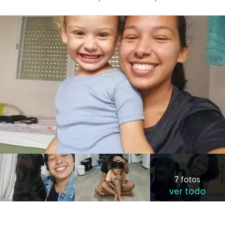
7 fotos
ver todo