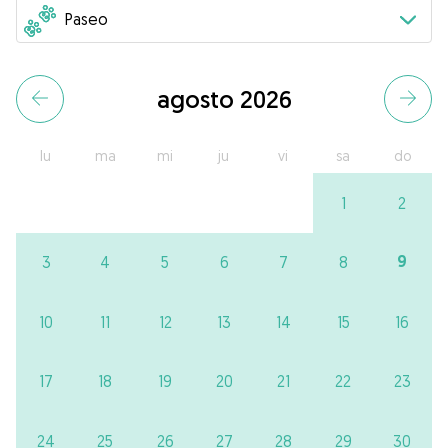
agosto 2026
lu
ma
mi
ju
vi
sa
do
1
2
9
3
4
5
6
7
8
10
11
12
13
14
15
16
17
18
19
20
21
22
23
24
25
26
27
28
29
30