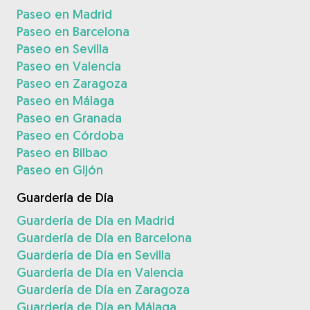
Paseo en Madrid
Paseo en Barcelona
Paseo en Sevilla
Paseo en Valencia
Paseo en Zaragoza
Paseo en Málaga
Paseo en Granada
Paseo en Córdoba
Paseo en Bilbao
Paseo en Gijón
Guardería de Día
Guardería de Día en Madrid
Guardería de Día en Barcelona
Guardería de Día en Sevilla
Guardería de Día en Valencia
Guardería de Día en Zaragoza
Guardería de Día en Málaga