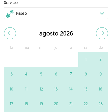
Servicio
agosto 2026
lu
ma
mi
ju
vi
sa
do
1
2
7
3
4
5
6
8
9
10
11
12
13
14
15
16
17
18
19
20
21
22
23