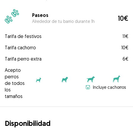
Paseos
10€
Alrededor de tu barrio durante 1h
Tarifa de festivos
11€
Tarifa cachorro
10€
Tarifa perro extra
6€
Acepto
perros
de todos
Incluye cachorros
los
tamaños
Disponibilidad