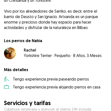
un Chihuahua y un Yorkshire.
Vivo por los alrededores de Sarriko, es decir, entre el
barrio de Deusto y San Ignacio. Artxanda es un parque
enorme y precioso donde hay espacio para hacer
actividades y disfrutar de la naturaleza en Bilbao.
Los perros de Nahia
Rachel
Yorkshire Terrier
·
Pequeño
·
8 Años, 3 Meses
Más detalles
Tengo experiencia previa paseando perros
Tengo experiencia previa alojando perros en casa
Servicios y tarifas
Cobertura veterinaria y atención al cliente 24h incluida