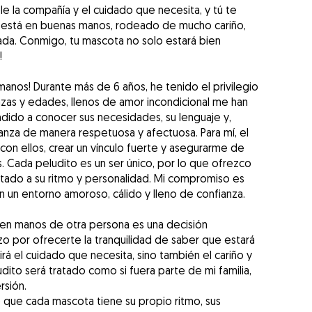
e la compañía y el cuidado que necesita, y tú te
e está en buenas manos, rodeado de mucho cariño,
ada. Conmigo, tu mascota no solo estará bien
!
anos! Durante más de 6 años, he tenido el privilegio
azas y edades, llenos de amor incondicional me han
ido a conocer sus necesidades, su lenguaje y,
anza de manera respetuosa y afectuosa. Para mí, el
 con ellos, crear un vínculo fuerte y asegurarme de
s. Cada peludito es un ser único, por lo que ofrezco
tado a su ritmo y personalidad. Mi compromiso es
 un entorno amoroso, cálido y lleno de confianza.
 en manos de otra persona es una decisión
o por ofrecerte la tranquilidad de saber que estará
rá el cuidado que necesita, sino también el cariño y
dito será tratado como si fuera parte de mi familia,
rsión.
que cada mascota tiene su propio ritmo, sus