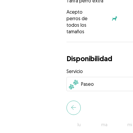
Tarifa perro extra
Acepto
perros de
todos los
tamaños
Disponibilidad
Servicio
lu
ma
mi