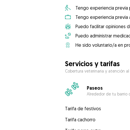
Tengo experiencia previa
Tengo experiencia previa 
Puedo facilitar opiniones d
Puedo administrar medicac
He sido voluntario/a en pr
Servicios y tarifas
Cobertura veterinaria y atención al
Paseos
Alrededor de tu barrio 
Tarifa de festivos
Tarifa cachorro