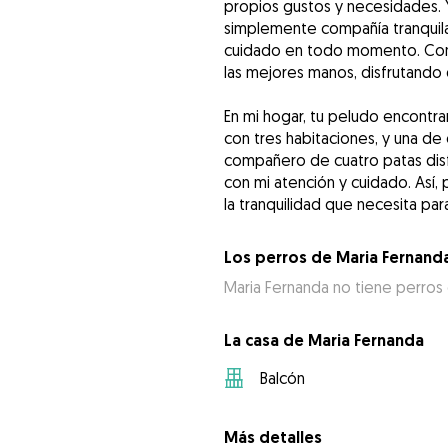
propios gustos y necesidades. 
simplemente compañía tranquil
cuidado en todo momento. Conf
las mejores manos, disfrutando
En mi hogar, tu peludo encontra
con tres habitaciones, y una de
compañero de cuatro patas disf
con mi atención y cuidado. Así,
la tranquilidad que necesita par
Los perros de Maria Fernand
Maria Fernanda no tiene perros
La casa de Maria Fernanda
Balcón
Más detalles