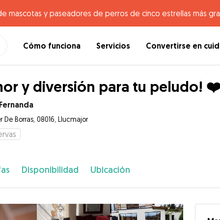
de mascotas y paseadores de perros de cinco estrellas más gr
Cómo funciona
Servicios
Convertirse en cui
or y diversión para tu peludo! ❤
 Fernanda
r De Borras, 08016, Llucmajor
ervas
fas
Disponibilidad
Ubicación