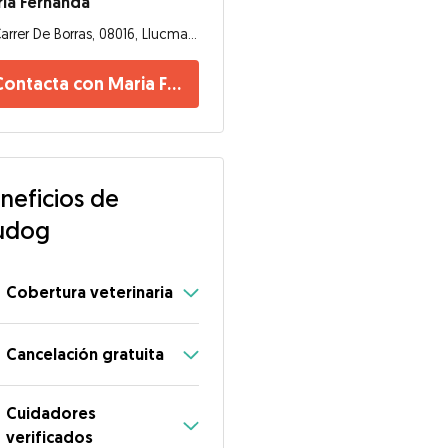
ia Fernanda
Carrer De Borras, 08016, Llucmajor
Contacta con Maria Fernanda
neficios de
udog
Cobertura veterinaria
Cancelación gratuita
Cuidadores
verificados