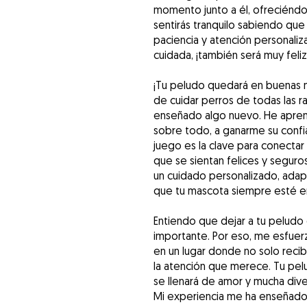
momento junto a él, ofreciéndol
sentirás tranquilo sabiendo qu
paciencia y atención personaliz
cuidada, ¡también será muy feliz
¡Tu peludo quedará en buenas m
de cuidar perros de todas las r
enseñado algo nuevo. He aprend
sobre todo, a ganarme su confi
juego es la clave para conectar
que se sientan felices y seguro
un cuidado personalizado, adap
que tu mascota siempre esté en
Entiendo que dejar a tu peludo
importante. Por eso, me esfuerz
en un lugar donde no solo recibi
la atención que merece. Tu pelu
se llenará de amor y mucha dive
Mi experiencia me ha enseñado 