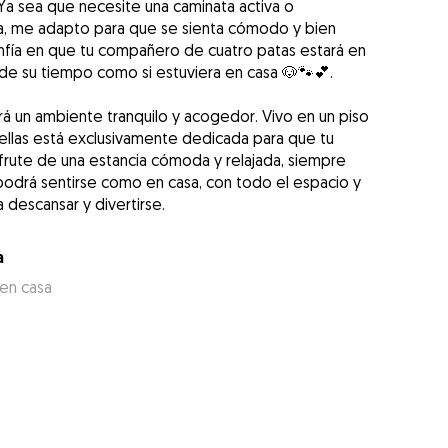
Ya sea que necesite una caminata activa o
a, me adapto para que se sienta cómodo y bien
ía en que tu compañero de cuatro patas estará en
 de su tiempo como si estuviera en casa 🐶🐾💕.
rá un ambiente tranquilo y acogedor. Vivo en un piso
 ellas está exclusivamente dedicada para que tu
rute de una estancia cómoda y relajada, siempre
 podrá sentirse como en casa, con todo el espacio y
a descansar y divertirse.
a
 en casa