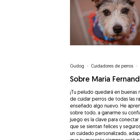
Gudog
»
Cuidadores de perros
»
Sobre Maria Fernan
¡Tu peludo quedará en buenas m
de cuidar perros de todas las r
enseñado algo nuevo. He aprend
sobre todo, a ganarme su confi
juego es la clave para conectar
que se sientan felices y seguro
un cuidado personalizado, adap