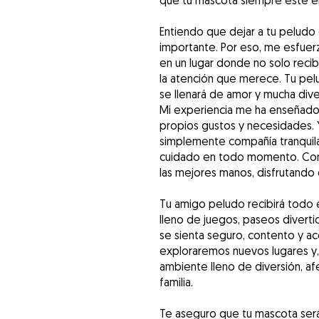
que tu mascota siempre esté en
Entiendo que dejar a tu peludo
importante. Por eso, me esfuerz
en un lugar donde no solo recibi
la atención que merece. Tu pelu
se llenará de amor y mucha dive
Mi experiencia me ha enseñado 
propios gustos y necesidades. 
simplemente compañía tranquil
cuidado en todo momento. Conf
las mejores manos, disfrutando
Tu amigo peludo recibirá todo 
lleno de juegos, paseos diver
se sienta seguro, contento y
exploraremos nuevos lugares y, 
ambiente lleno de diversión, af
familia.
Te aseguro que tu mascota será 