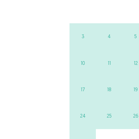
3
4
5
10
11
12
17
18
19
24
25
26