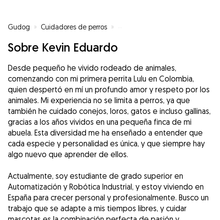
Gudog
»
Cuidadores de perros
»
Cuidadores de perros en Valls
»
Sobre Kevin Eduardo
Desde pequeño he vivido rodeado de animales,
comenzando con mi primera perrita Lulu en Colombia,
quien despertó en mí un profundo amor y respeto por los
animales. Mi experiencia no se limita a perros, ya que
también he cuidado conejos, loros, gatos e incluso gallinas,
gracias a los años vividos en una pequeña finca de mi
abuela. Esta diversidad me ha enseñado a entender que
cada especie y personalidad es única, y que siempre hay
algo nuevo que aprender de ellos.
Actualmente, soy estudiante de grado superior en
Automatización y Robótica Industrial, y estoy viviendo en
España para crecer personal y profesionalmente. Busco un
trabajo que se adapte a mis tiempos libres, y cuidar
mascotas es la combinación perfecta de pasión y