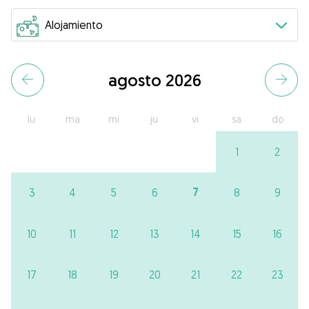
agosto 2026
lu
ma
mi
ju
vi
sa
do
1
2
7
3
4
5
6
8
9
10
11
12
13
14
15
16
17
18
19
20
21
22
23