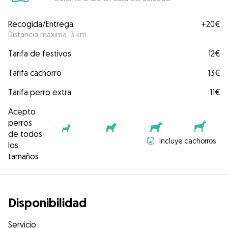
Recogida/Entrega
+
20€
Distancia máxima: 3 km
Tarifa de festivos
12€
Tarifa cachorro
13€
Tarifa perro extra
11€
Acepto
perros
de todos
Incluye cachorros
los
tamaños
Disponibilidad
Servicio