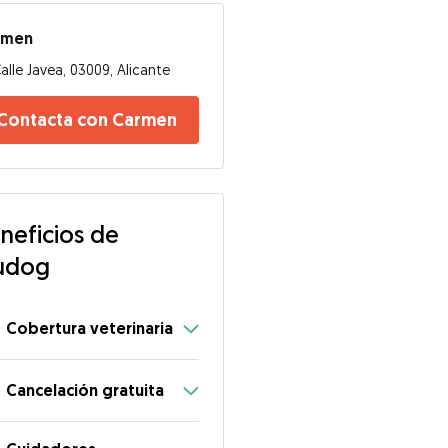
rmen
alle Javea, 03009, Alicante
Contacta con Carmen
neficios de
udog
Cobertura veterinaria
Cancelación gratuita