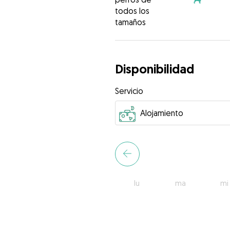
todos los
tamaños
Disponibilidad
Servicio
lu
ma
mi