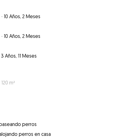
o
·
10 Años, 2 Meses
o
·
10 Años, 2 Meses
3 Años, 11 Meses
 120 m²
 paseando perros
alojando perros en casa