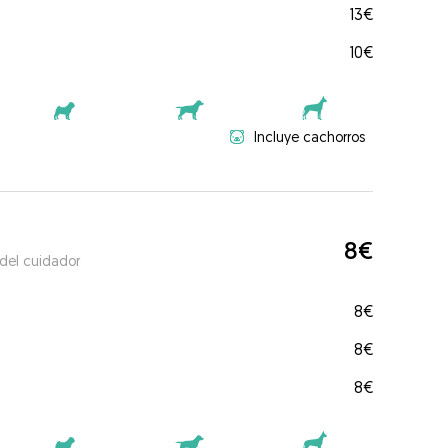
13€
10€
Incluye cachorros
8€
 del cuidador
8€
8€
8€