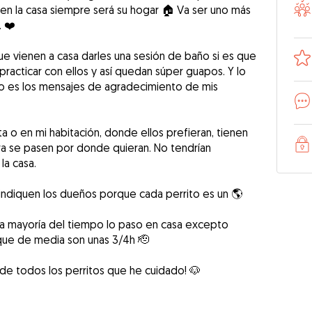
en la casa siempre será su hogar 🏠 Va ser uno más
. ❤️
e vienen a casa darles una sesión de baño si es que
 practicar con ellos y así quedan súper guapos. Y lo
 es los mensajes de agradecimiento de mis
ta o en mi habitación, donde ellos prefieran, tienen
ara se pasen por donde quieran. No tendrían
la casa.
ndiquen los dueños porque cada perrito es un 🌎
la mayoría del tiempo lo paso en casa excepto
 que de media son unas 3/4h 🫡