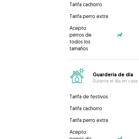
Tarifa cachorro
Tarifa perro extra
Acepto
perros de
todos los
tamaños
Guardería de día
Durante el día en casa
Tarifa de festivos
Tarifa cachorro
Tarifa perro extra
Acepto
perros de