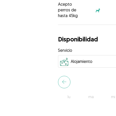
Acepto
perros de
hasta 45kg
Disponibilidad
Servicio
lu
ma
mi