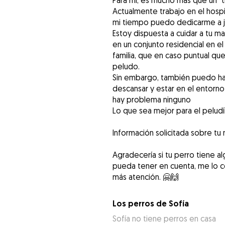
Para mí, es mucho más que un "t
Actualmente trabajo en el hospit
mi tiempo puedo dedicarme a jug
Estoy dispuesta a cuidar a tu ma
en un conjunto residencial en e
familia, que en caso puntual qu
peludo.
Sin embargo, también puedo hac
descansar y estar en el entorno
hay problema ninguno
Lo que sea mejor para el pelud
Información solicitada sobre tu
Agradecería si tu perro tiene 
pueda tener en cuenta, me lo c
Los perros de Sofía
Sofía no tiene perros en casa