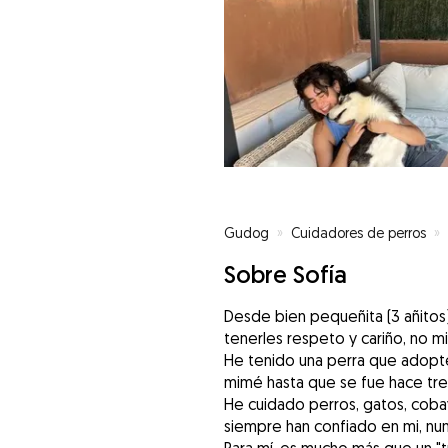
Gudog
»
Cuidadores de perros
»
Sobre Sofía
Desde bien pequeñita (3 añitos)
tenerles respeto y cariño, no m
He tenido una perra que adopt
mimé hasta que se fue hace tres
He cuidado perros, gatos, cobay
siempre han confiado en mi, nun