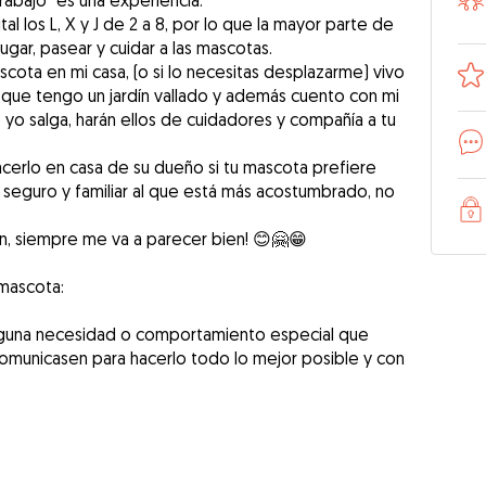
rabajo" es una experiencia.
al los L, X y J de 2 a 8, por lo que la mayor parte de
ar, pasear y cuidar a las mascotas.
scota en mi casa, (o si lo necesitas desplazarme) vivo
l que tengo un jardín vallado y además cuento con mi
e yo salga, harán ellos de cuidadores y compañía a tu
erlo en casa de su dueño si tu mascota prefiere
 seguro y familiar al que está más acostumbrado, no
ín, siempre me va a parecer bien! 😊🤗😁
 mascota:
alguna necesidad o comportamiento especial que
omunicasen para hacerlo todo lo mejor posible y con