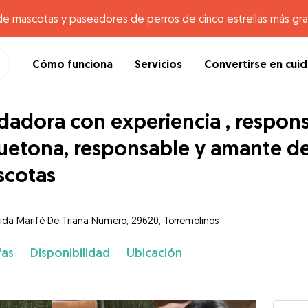
de mascotas y paseadores de perros de cinco estrellas más gr
Cómo funciona
Servicios
Convertirse en cui
dadora con experiencia , respons
uetona, responsable y amante de
scotas
ida Marifé De Triana Numero, 29620, Torremolinos
fas
Disponibilidad
Ubicación