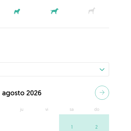
agosto 2026
ju
vi
sa
do
1
2