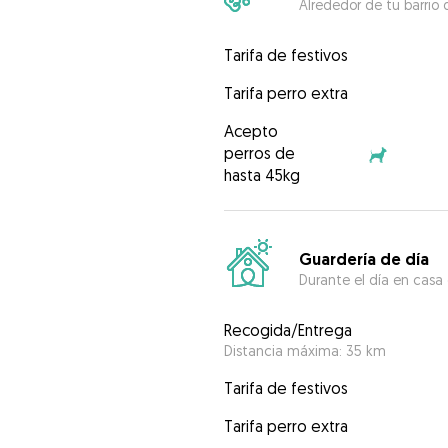
Alrededor de tu barrio 
Tarifa de festivos
Tarifa perro extra
Acepto
perros de
hasta 45kg
Guardería de día
Durante el día en casa
Recogida/Entrega
Distancia máxima: 35 km
Tarifa de festivos
Tarifa perro extra