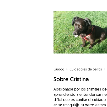
Gudog
»
Cuidadores de perros
»
Sobre Cristina
Apasionada por los animales d
aprendiendo a entender sus nece
difícil que es confiar el cuida
estar tranquil@: tu perro estar