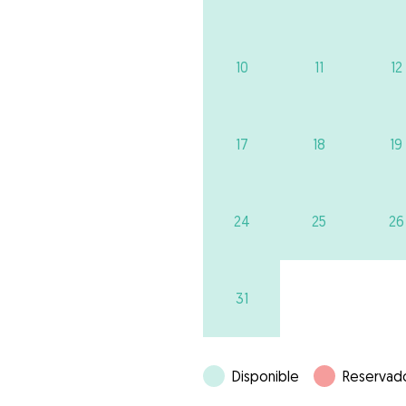
10
11
12
17
18
19
24
25
26
31
Disponible
Reservad