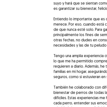
suyo y hará que se sientan com
es garantizar su bienestar, felic
Entiendo lo importante que es 
merece. Por eso, cuando está 
de que nunca esté solo. Para ga
principalmente los fines de sem
otras fechas, no dudes en cons
necesidades y las de tu pelud
Tengo una amplia experiencia cu
lo que me ha permitido compre
requieren a diario. Además, he 
familias en mi hogar, asegurán
seguros, como si estuvieran en 
También he colaborado con dif
bienestar de perros de todas la
difíciles. Estas experiencias m
cada perro, entender sus emoci