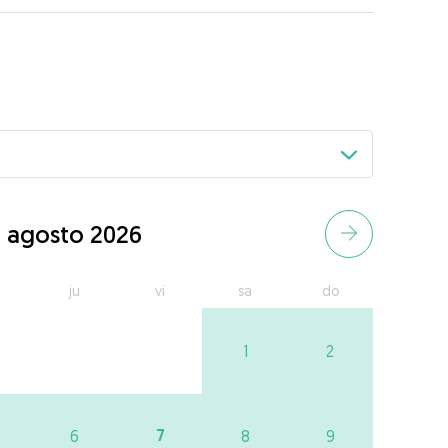
agosto 2026
ju
vi
sa
do
1
2
7
6
8
9