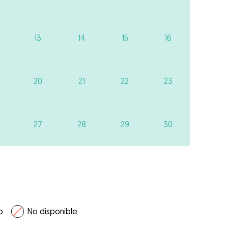
13
14
15
16
20
21
22
23
27
28
29
30
o
No disponible