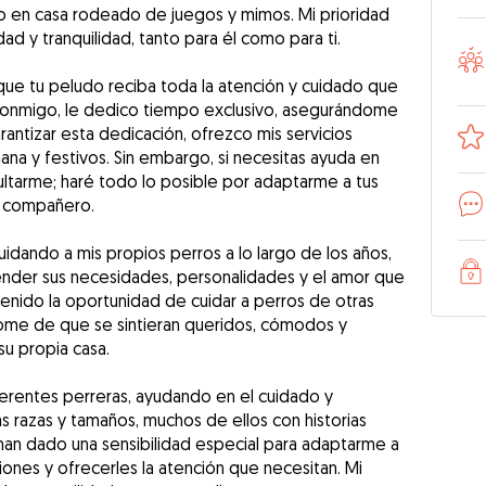
o en casa rodeado de juegos y mimos. Mi prioridad
idad y tranquilidad, tanto para él como para ti.
que tu peludo reciba toda la atención y cuidado que
conmigo, le dedico tiempo exclusivo, asegurándome
rantizar esta dedicación, ofrezco mis servicios
ana y festivos. Sin embargo, si necesitas ayuda en
ultarme; haré todo lo posible por adaptarme a tus
o compañero.
idando a mis propios perros a lo largo de los años,
nder sus necesidades, personalidades y el amor que
tenido la oportunidad de cuidar a perros de otras
dome de que se sintieran queridos, cómodos y
su propia casa.
erentes perreras, ayudando en el cuidado y
s razas y tamaños, muchos de ellos con historias
e han dado una sensibilidad especial para adaptarme a
ones y ofrecerles la atención que necesitan. Mi