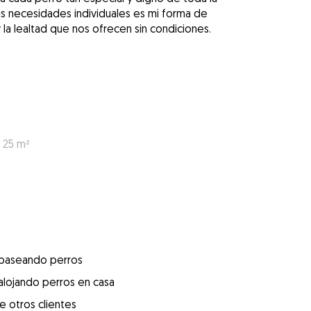
us necesidades individuales es mi forma de
la lealtad que nos ofrecen sin condiciones.
: 25 m²
 paseando perros
alojando perros en casa
e otros clientes