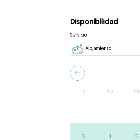
Disponibilidad
Servicio
lu
ma
mi
3
4
5