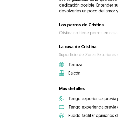
dedicación posible. Entender s
devolverles un poco del amor y 
Los perros de Cristina
Cristina no tiene perros en casa
La casa de Cristina
Superficie de Zonas Exteriores 
Terraza
Balcón
Más detalles
Tengo experiencia previa
Tengo experiencia previa 
Puedo facilitar opiniones d