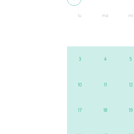
lu
ma
mi
3
4
5
10
11
12
17
18
19