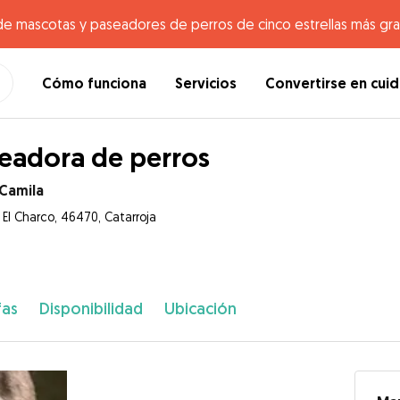
de mascotas y paseadores de perros de cinco estrellas más gr
Cómo funciona
Servicios
Convertirse en cui
eadora de perros
 Camila
 El Charco, 46470, Catarroja
fas
Disponibilidad
Ubicación