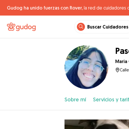
Gudog ha unido fuerzas con Rover,
la red de cuidadores 
Buscar Cuidadores
Pas
Maria
Calle
Sobre mí
Servicios y tari