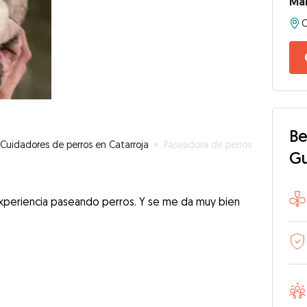
Mar
Be
Cuidadores de perros en Catarroja
»
Paseadora de perros
G
experiencia paseando perros. Y se me da muy bien