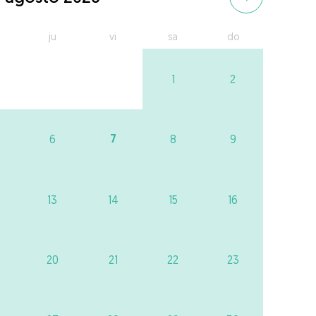
ju
vi
sa
do
1
2
7
6
8
9
13
14
15
16
20
21
22
23