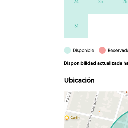
24
25
26
31
Disponible
Reservad
Disponibilidad actualizada h
Ubicación