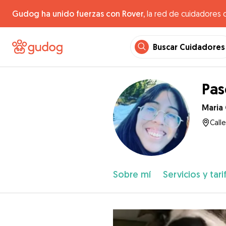
Gudog ha unido fuerzas con Rover,
la red de cuidadores 
Buscar Cuidadores
Pas
Maria
Calle
Sobre mí
Servicios y tari