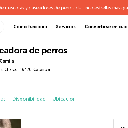
de mascotas y paseadores de perros de cinco estrellas más gr
Cómo funciona
Servicios
Convertirse en cui
eadora de perros
 Camila
 El Charco, 46470, Catarroja
fas
Disponibilidad
Ubicación