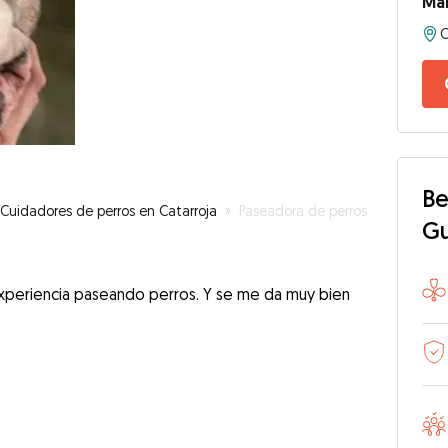
Mar
Be
Cuidadores de perros en Catarroja
»
Paseadora de perros
G
experiencia paseando perros. Y se me da muy bien