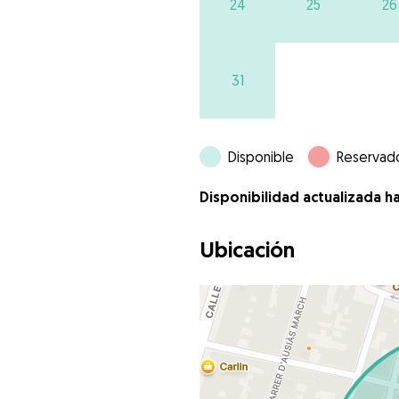
24
25
26
31
Disponible
Reservad
Disponibilidad actualizada h
Ubicación