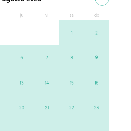
ju
vi
sa
do
1
2
9
6
7
8
13
14
15
16
20
21
22
23