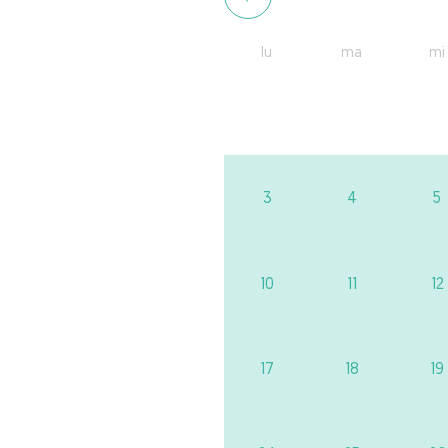
lu
ma
mi
3
4
5
10
11
12
17
18
19