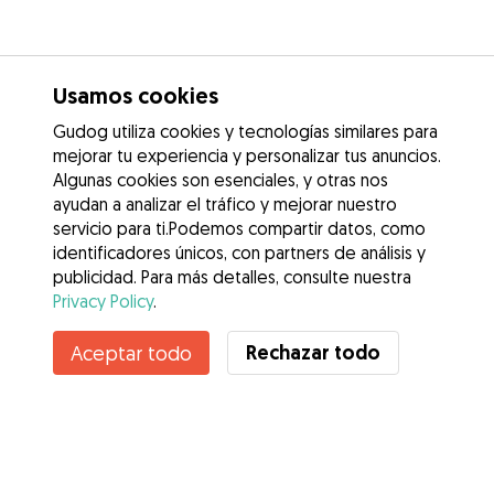
Usamos cookies
Gudog utiliza cookies y tecnologías similares para
mejorar tu experiencia y personalizar tus anuncios.
Algunas cookies son esenciales, y otras nos
ayudan a analizar el tráfico y mejorar nuestro
servicio para ti.Podemos compartir datos, como
identificadores únicos, con partners de análisis y
publicidad. Para más detalles, consulte nuestra
Privacy Policy
.
Contacta con Susana
Rechazar todo
Aceptar todo
¿Conoces los Beneficios de Gudog? Ver más
Servicios