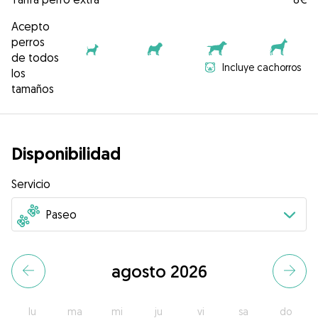
Acepto
perros
de todos
Incluye cachorros
los
tamaños
Disponibilidad
Servicio
agosto 2026
lu
ma
mi
ju
vi
sa
do