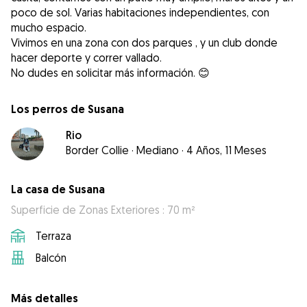
poco de sol. Varias habitaciones independientes, con
mucho espacio.
Vivimos en una zona con dos parques , y un club donde
hacer deporte y correr vallado.
Los perros de Susana
Rio
Border Collie
·
Mediano
·
4 Años, 11 Meses
La casa de Susana
Superficie de Zonas Exteriores : 70 m²
Terraza
Balcón
Más detalles