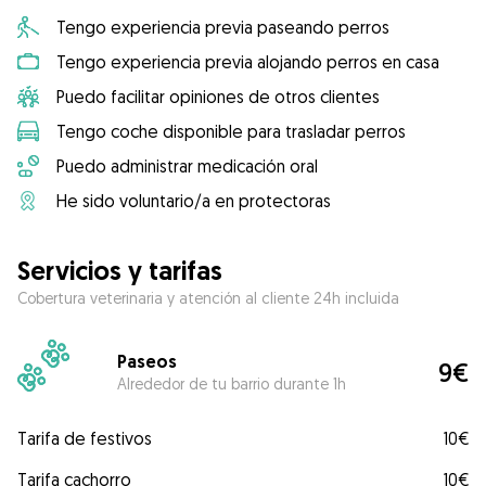
Tengo experiencia previa paseando perros
Tengo experiencia previa alojando perros en casa
Puedo facilitar opiniones de otros clientes
Tengo coche disponible para trasladar perros
Puedo administrar medicación oral
He sido voluntario/a en protectoras
Servicios y tarifas
Cobertura veterinaria y atención al cliente 24h incluida
Paseos
9€
Alrededor de tu barrio durante 1h
Tarifa de festivos
10€
Tarifa cachorro
10€