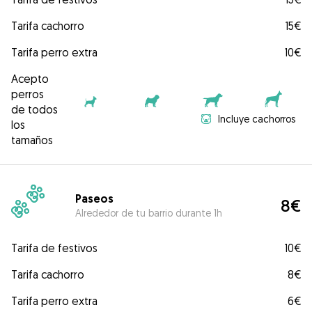
Tarifa cachorro
15€
Tarifa perro extra
10€
Acepto
perros
de todos
Incluye cachorros
los
tamaños
Paseos
8€
Alrededor de tu barrio durante 1h
Tarifa de festivos
10€
Tarifa cachorro
8€
Tarifa perro extra
6€