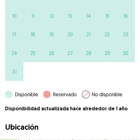
10
11
12
13
14
15
16
17
18
19
20
21
22
23
24
25
26
27
28
29
30
31
Disponible
Reservado
No disponible
Disponibilidad actualizada hace alrededor de 1 año
Ubicación