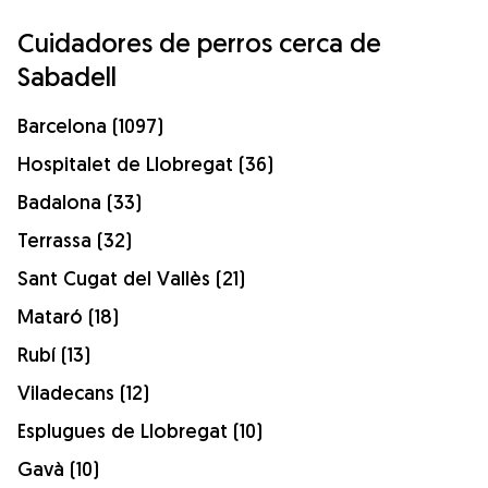
Cuidadores de perros cerca de
Sabadell
Barcelona (1097)
Hospitalet de Llobregat (36)
Badalona (33)
Terrassa (32)
Sant Cugat del Vallès (21)
Mataró (18)
Rubí (13)
Viladecans (12)
Esplugues de Llobregat (10)
Gavà (10)