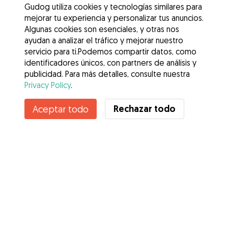
Gudog utiliza cookies y tecnologías similares para
mejorar tu experiencia y personalizar tus anuncios.
Algunas cookies son esenciales, y otras nos
ayudan a analizar el tráfico y mejorar nuestro
servicio para ti.Podemos compartir datos, como
identificadores únicos, con partners de análisis y
publicidad. Para más detalles, consulte nuestra
Privacy Policy
.
Contacta con Erik
Rechazar todo
Aceptar todo
¿Conoces los Beneficios de Gudog? Ver más
Servicios
Cómo funciona
Sobre Gudog
Opiniones