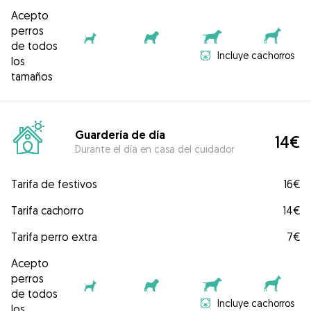
Acepto
perros
de todos
Incluye cachorros
los
tamaños
Guardería de día
14€
Durante el día en casa del cuidador
Tarifa de festivos
16€
Tarifa cachorro
14€
Tarifa perro extra
7€
Acepto
perros
de todos
Incluye cachorros
los