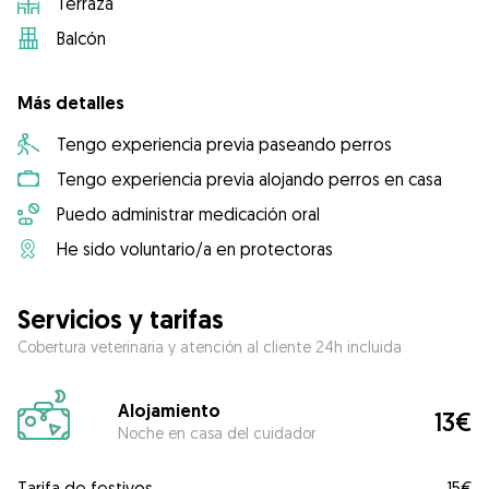
Terraza
Balcón
Más detalles
Tengo experiencia previa paseando perros
Tengo experiencia previa alojando perros en casa
Puedo administrar medicación oral
He sido voluntario/a en protectoras
Servicios y tarifas
Cobertura veterinaria y atención al cliente 24h incluida
Alojamiento
13€
Noche en casa del cuidador
Tarifa de festivos
15€