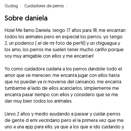
Gudog
»
Cuidadores de perros
»
Cuidadores de perros en Torremo
Sobre daniela
Hola! Me llamo Daniela, tengo 17 años para 18, me encantan
todos los animales pero en especial los perros, yo tengo
2, un podenco ( el de mi foto de perfil) y un chiguagua y
los amo, los perros me suelen tener mucho cariño porque
soy muy amigable con ellos y me encantan!
Yo como cuidadora cuidaria a los perros dandole todo el
amor que se merecen, me encanta jugar con ellos hasta
que no puedan ya ni moverse del cansancio, me encanta
tumbarme al lado de ellos acariciarlos, simplemente me
encanta pasar tiempo con ellos y considero que se me
dan muy bien todos los animales.
Llevo 2 años y medio ayudando a pasear y cuidar perros
de gente d emi vecindario pero el la primera vez que me
uno a una app para ello, ya que a los que e ido cuidando y