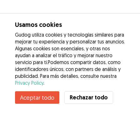
Usamos cookies
Gudog utiliza cookies y tecnologías similares para
mejorar tu experiencia y personalizar tus anuncios.
Algunas cookies son esenciales, y otras nos
ayudan a analizar el tráfico y mejorar nuestro
servicio para ti.Podemos compartir datos, como
identificadores únicos, con partners de análisis y
publicidad. Para más detalles, consulte nuestra
Privacy Policy
.
Contacta con daniela
Rechazar todo
Aceptar todo
¿Conoces los Beneficios de Gudog? Ver más
Servicios