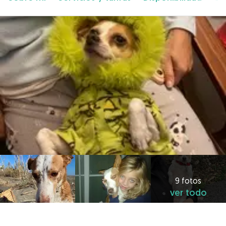
9 fotos
ver todo