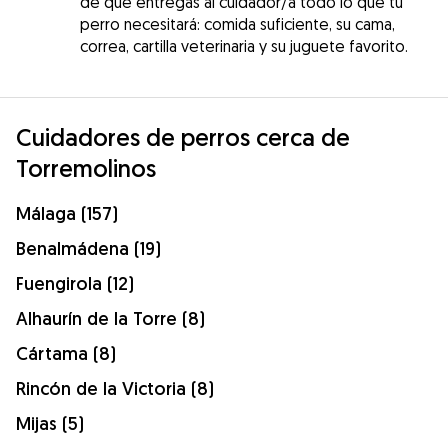
de que entregas al cuidador/a todo lo que tu
perro necesitará: comida suficiente, su cama,
correa, cartilla veterinaria y su juguete favorito.
Cuidadores de perros cerca de
Torremolinos
Málaga (157)
Benalmádena (19)
Fuengirola (12)
Alhaurín de la Torre (8)
Cártama (8)
Rincón de la Victoria (8)
Mijas (5)