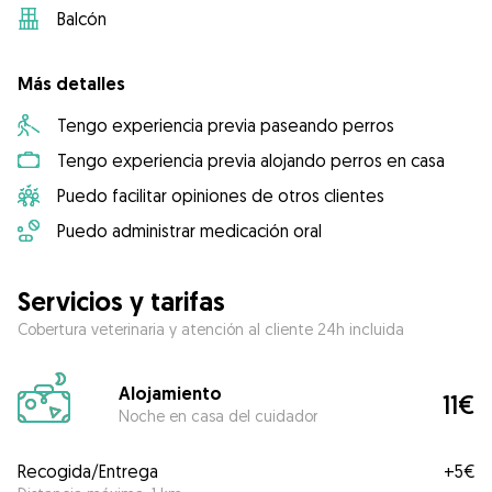
Balcón
Más detalles
Tengo experiencia previa paseando perros
Tengo experiencia previa alojando perros en casa
Puedo facilitar opiniones de otros clientes
Puedo administrar medicación oral
Servicios y tarifas
Cobertura veterinaria y atención al cliente 24h incluida
Alojamiento
11€
Noche en casa del cuidador
Recogida/Entrega
+
5€