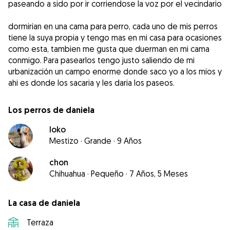
paseando a sido por ir corriendose la voz por el vecindario
dormirian en una cama para perro, cada uno de mis perros
tiene la suya propia y tengo mas en mi casa para ocasiones
como esta, tambien me gusta que duerman en mi cama
conmigo. Para pasearlos tengo justo saliendo de mi
urbanización un campo enorme donde saco yo a los mios y
ahi es donde los sacaria y les daria los paseos.
Los perros de daniela
loko
Mestizo
·
Grande
·
9 Años
chon
Chihuahua
·
Pequeño
·
7 Años, 5 Meses
La casa de daniela
Terraza