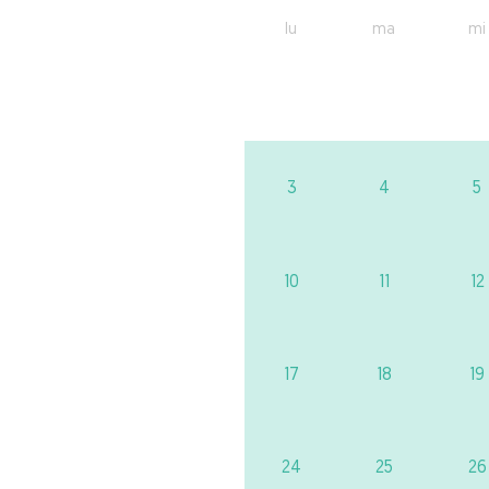
lu
ma
mi
3
4
5
10
11
12
17
18
19
24
25
26