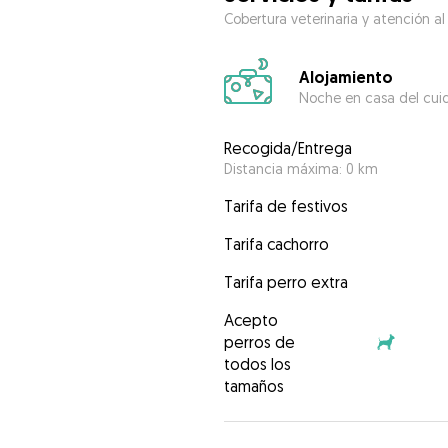
Cobertura veterinaria y atención al
Alojamiento
Noche en casa del cui
Recogida/Entrega
Distancia máxima: 0 km
Tarifa de festivos
Tarifa cachorro
Tarifa perro extra
Acepto
perros de
todos los
tamaños