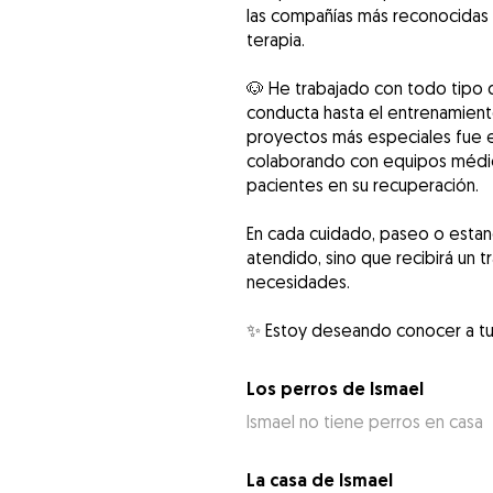
las compañías más reconocidas e
terapia.
🐶 He trabajado con todo tipo 
conducta hasta el entrenamiento
proyectos más especiales fue en 
colaborando con equipos médico
pacientes en su recuperación.
En cada cuidado, paseo o estanc
atendido, sino que recibirá un t
necesidades.
✨ Estoy deseando conocer a tu
Los perros de Ismael
Ismael no tiene perros en casa
La casa de Ismael