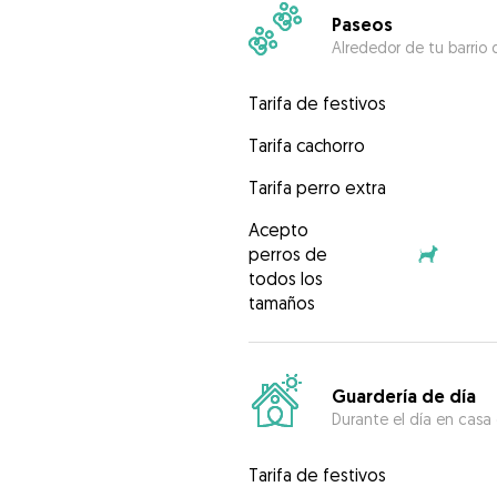
Paseos
Alrededor de tu barrio 
Tarifa de festivos
Tarifa cachorro
Tarifa perro extra
Acepto
perros de
todos los
tamaños
Guardería de día
Durante el día en casa
Tarifa de festivos