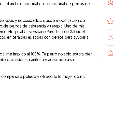
n el ámbito nacional e internacional de perros de
de razas y necesidades, desde modificación de
 de perros de asistencia y terapia. Uno de mis
el Hospital Universitario Parc Taulí de Sabadell,
s en terapias asistidas con perros para ayudar a
ia, me implico al 100%. Tu perro no solo estará bien
rato profesional, cariñoso y adaptado a sus
 compañero peludo y ofrecerle lo mejor de mí.