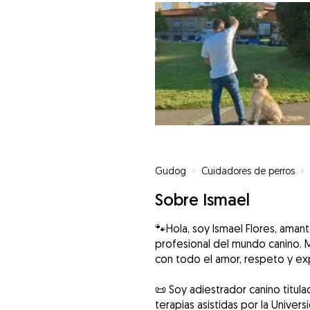
Gudog
»
Cuidadores de perros
»
Sobre Ismael
🐾Hola, soy Ismael Flores, ama
profesional del mundo canino. 
con todo el amor, respeto y e
📜 Soy adiestrador canino titula
terapias asistidas por la Unive