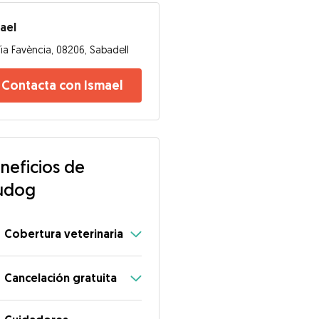
ael
ia Favència, 08206, Sabadell
Contacta con Ismael
neficios de
udog
Cobertura veterinaria
Cancelación gratuita