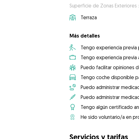
Superficie de Zonas Exteriores 
Terraza
Más detalles
Tengo experiencia previa
Tengo experiencia previa 
Puedo facilitar opiniones d
Tengo coche disponible pa
Puedo administrar medicac
Puedo administrar medicac
Tengo algún certificado an
He sido voluntario/a en pr
Servicios y tarifas