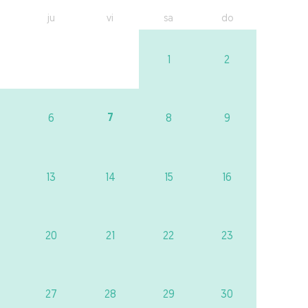
ju
vi
sa
do
1
2
7
6
8
9
13
14
15
16
20
21
22
23
27
28
29
30