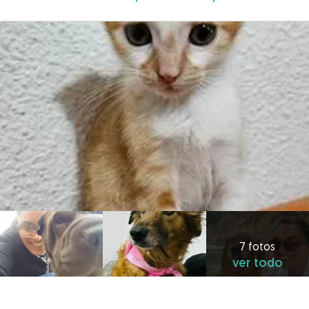
7 fotos
ver todo