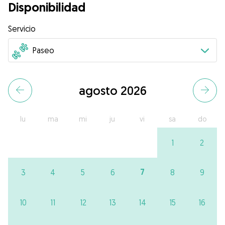
Disponibilidad
Servicio
agosto 2026
lu
ma
mi
ju
vi
sa
do
1
2
7
3
4
5
6
8
9
10
11
12
13
14
15
16