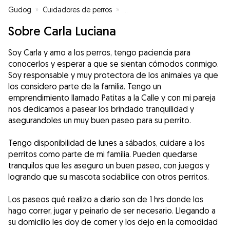
Gudog
»
Cuidadores de perros
»
Cuidadores de perros en Elche
»
Sobre Carla Luciana
Soy Carla y amo a los perros, tengo paciencia para
conocerlos y esperar a que se sientan cómodos conmigo.
Soy responsable y muy protectora de los animales ya que
los considero parte de la familia. Tengo un
emprendimiento llamado Patitas a la Calle y con mi pareja
nos dedicamos a pasear los brindado tranquilidad y
asegurandoles un muy buen paseo para su perrito.
Tengo disponibilidad de lunes a sábados, cuidare a los
perritos como parte de mi familia. Pueden quedarse
tranquilos que les aseguro un buen paseo, con juegos y
logrando que su mascota sociabilice con otros perritos.
Los paseos qué realizo a diario son de 1 hrs donde los
hago correr, jugar y peinarlo de ser necesario. Llegando a
su domicilio les doy de comer y los dejo en la comodidad